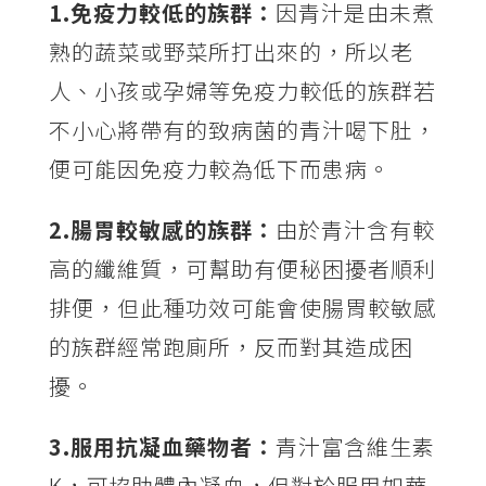
1.免疫力較低的族群：
因青汁是由未煮
熟的蔬菜或野菜所打出來的，所以老
人、小孩或孕婦等免疫力較低的族群若
不小心將帶有的致病菌的青汁喝下肚，
便可能因免疫力較為低下而患病。
2.腸胃較敏感的族群：
由於青汁含有較
高的纖維質，可幫助有便秘困擾者順利
排便，但此種功效可能會使腸胃較敏感
的族群經常跑廁所，反而對其造成困
擾。
3.服用抗凝血藥物者：
青汁富含維生素
K，可協助體內凝血，但對於服用如華