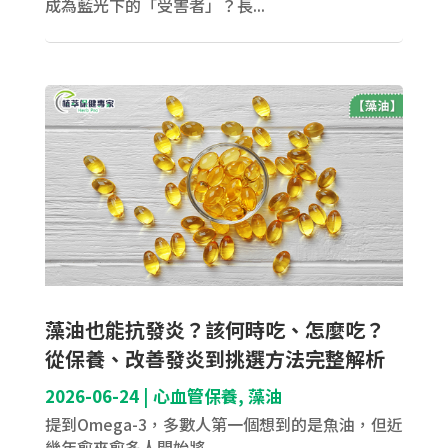
成為藍光下的「受害者」？長...
藻油也能抗發炎？該何時吃、怎麼吃？
從保養、改善發炎到挑選方法完整解析
2026-06-24
|
心血管保養
,
藻油
提到Omega-3，多數人第一個想到的是魚油，但近
幾年愈來愈多人開始將...