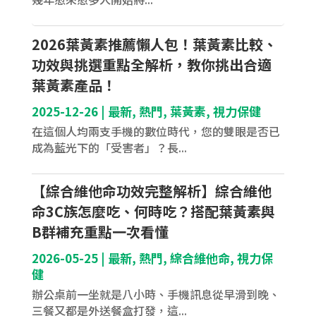
2026葉黃素推薦懶人包！葉黃素比較、
功效與挑選重點全解析，教你挑出合適
葉黃素產品！
2025-12-26
|
最新
,
熱門
,
葉黃素
,
視力保健
在這個人均兩支手機的數位時代，您的雙眼是否已
成為藍光下的「受害者」？長...
【綜合維他命功效完整解析】綜合維他
命3C族怎麼吃、何時吃？搭配葉黃素與
B群補充重點一次看懂
2026-05-25
|
最新
,
熱門
,
綜合維他命
,
視力保
健
辦公桌前一坐就是八小時、手機訊息從早滑到晚、
三餐又都是外送餐盒打發，這...