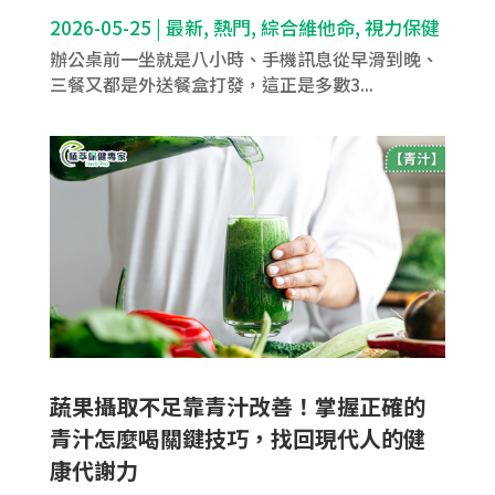
2026-05-25
|
最新
,
熱門
,
綜合維他命
,
視力保健
辦公桌前一坐就是八小時、手機訊息從早滑到晚、
三餐又都是外送餐盒打發，這正是多數3...
蔬果攝取不足靠青汁改善！掌握正確的
青汁怎麼喝關鍵技巧，找回現代人的健
康代謝力