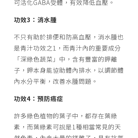
可活化GABA受體，有效降低血壓。
功效3
：消水腫
不只有助於排便和防高血壓，消水腫也
是青汁功效之1，而青汁內的重要成分
「深綠色蔬菜」中，含有豐富的鉀離
子，鉀本身能協助體內排水，以調節體
內水分平衡，改善水腫問題。
功效4
：預防癌症
許多綠色植物的葉子中，都存在葉綠
素，而葉綠素可說是1種相當常見的天
然色素，內含大量的鎂離子，具有抗氧