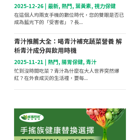
2025-12-26
|
最新
,
熱門
,
葉黃素
,
視力保健
在這個人均兩支手機的數位時代，您的雙眼是否已
成為藍光下的「受害者」？長...
青汁推薦大全：喝青汁補充蔬菜營養 解
析青汁成分與飲用時機
2025-11-21
|
熱門
,
腸胃保健
,
青汁
忙到沒時間吃菜？青汁為什麼在大人世界突然爆
紅？在外食成災的生活裡，要每...