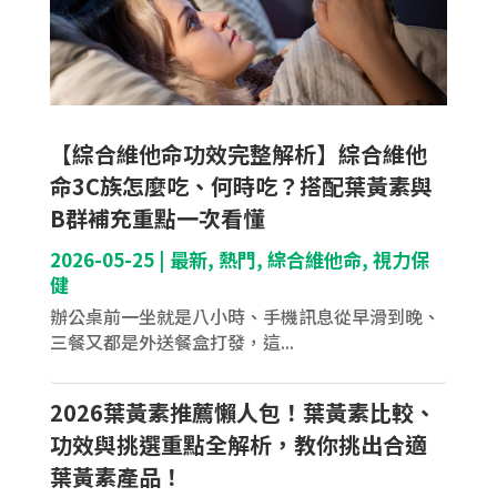
【綜合維他命功效完整解析】綜合維他
命3C族怎麼吃、何時吃？搭配葉黃素與
B群補充重點一次看懂
2026-05-25
|
最新
,
熱門
,
綜合維他命
,
視力保
健
辦公桌前一坐就是八小時、手機訊息從早滑到晚、
三餐又都是外送餐盒打發，這...
2026葉黃素推薦懶人包！葉黃素比較、
功效與挑選重點全解析，教你挑出合適
葉黃素產品！