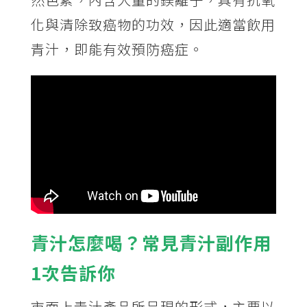
化與清除致癌物的功效，因此適當飲用
青汁，即能有效預防癌症。
青汁怎麼喝？常見青汁副作用
1次告訴你
市面上青汁產品所呈現的形式，主要以