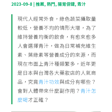
2023-09-8
|
推薦
,
熱門
,
腸胃保健
,
青汁
現代人經常外食，綠色蔬菜攝取量
較低，營養不均的情形大增，為了
維持營養均衡的飲食，有愈來愈多
人會選擇青汁，做為日常補充維生
素、葉綠素等營養成分的來源，而
現在市面上青汁種類繁多，近年更
是日本與台灣各大藥妝店的人氣商
品，究竟
青汁功效
與成分有哪些？
會對人體帶來什麼副作用？
青汁怎
麼喝
才正確？