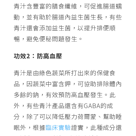
青汁含豐富的膳食纖維，可促進腸道蠕
動，並有助於腸道內益生菌生長，有些
青汁還會添加益生菌，以提升排便順
暢，避免便秘問題發生。
功效2
：防高血壓
青汁是由綠色蔬菜所打出來的保健食
品，因蔬菜中富含鉀，可協助排除體內
多餘的鈉，有效預防高血壓發生。此
外，有些青汁產品還含有GABA的成
分，除了可以降低壓力荷爾蒙、幫助睡
眠外，根據
臨床實驗
證實，此種成分還