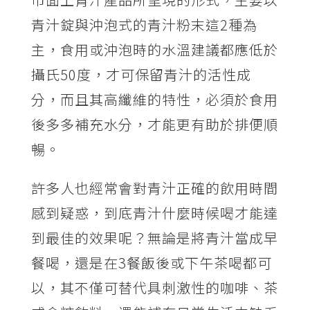
青汁錠與沖泡式的青汁粉末這2種為
主，食用或沖泡時的水溫建議都應低於
攝氏50度，才可保留青汁的活性成
分，而且其高纖維的特性，必須於食用
後多多補充水分，才能更有助於排便順
暢。
許多人也經常會對青汁正確的飲用時間
感到疑惑，到底青汁什麼時候喝才能達
到最佳的效果呢？無論是將青汁當成早
餐喝，還是在3餐飯後或下午茶喝都可
以，其不僅可替代具刺激性的咖啡、茶