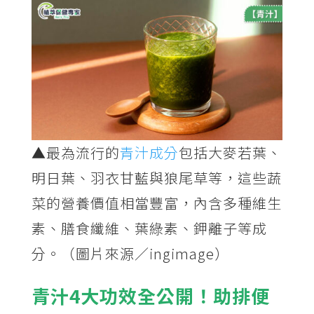
▲
最為流行的
青汁成分
包括大麥若葉、
明日葉、羽衣甘藍與狼尾草等，這些蔬
菜的營養價值相當豐富，內含多種維生
素、膳食纖維、葉綠素、鉀離子等成
分。（圖片來源／ingimage）
青汁4大功效全公開！助排便