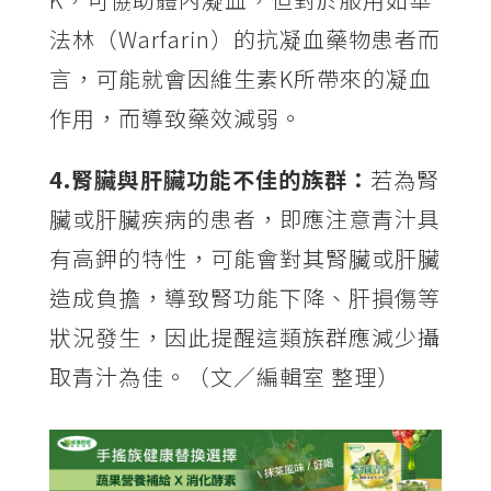
法林（Warfarin）的抗凝血藥物患者而
言，可能就會因維生素K所帶來的凝血
作用，而導致藥效減弱。
4.腎臟與肝臟功能不佳的族群：
若為腎
臟或肝臟疾病的患者，即應注意青汁具
有高鉀的特性，可能會對其腎臟或肝臟
造成負擔，導致腎功能下降、肝損傷等
狀況發生，因此提醒這類族群應減少攝
取青汁為佳。（文／編輯室 整理）