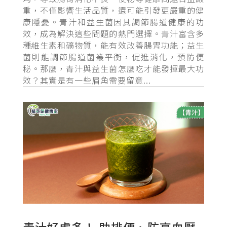
重，不僅影響生活品質，還可能引發更嚴重的健
康隱憂。青汁和益生菌因其調節腸道健康的功
效，成為解決這些問題的熱門選擇。青汁富含多
種維生素和礦物質，能有效改善腸胃功能；益生
菌則能調節腸道菌叢平衡，促進消化，預防便
秘。那麼，青汁與益生菌怎麼吃才能發揮最大功
效？其實是有一些眉角需要留意...