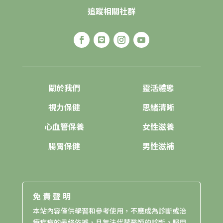
追蹤相關社群
關於我們
靈活體態
視力保健
思緒清晰
心血管保養
女性滋養
腸胃保健
男性滋補
免責聲明
本站內容僅供學習和參考使用，不應成為診斷或治
療疾病的最終依據，且無法代替醫師的診斷。服用