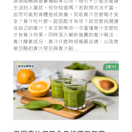
排便順暢與營養補給等功效，吸引不少追求健康
生活的人嘗試。但你知道嗎？若飲用方法不當，
反而可能對身體造成負擔。到底青汁怎麼喝才安
全？青汁吃什麼一起搭配才有效？該怎麼挑選適
合自己的青汁？本文將帶你一次看懂青汁怎麼吃
才有青汁效果，同時深入解析推薦的青汁喝法、
青汁酵素成分、青汁什麼時候喝最合適、以及常
被忽略的青汁禁忌與青汁副...