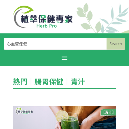
熱門
｜
腸胃保健
｜
青汁