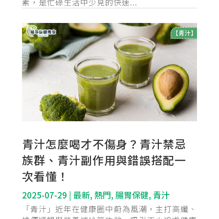
素，是忙碌生活中少見的快速...
青汁怎麼喝才不傷身？青汁禁忌
族群、青汁副作用與錯誤搭配一
次看懂！
2025-07-29
|
最新
,
熱門
,
腸胃保健
,
青汁
「青汁」近年在健康圈中蔚為風潮，主打高纖、