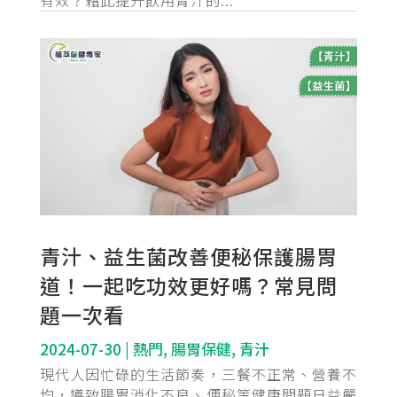
青汁、益生菌改善便秘保護腸胃
道！一起吃功效更好嗎？常見問
題一次看
2024-07-30
|
熱門
,
腸胃保健
,
青汁
現代人因忙碌的生活節奏，三餐不正常、營養不
均，導致腸胃消化不良、便秘等健康問題日益嚴