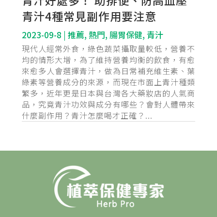
青汁好處多！ 助排便、防高血壓
青汁4種常見副作用要注意
2023-09-8
|
推薦
,
熱門
,
腸胃保健
,
青汁
現代人經常外食，綠色蔬菜攝取量較低，營養不
均的情形大增，為了維持營養均衡的飲食，有愈
來愈多人會選擇青汁，做為日常補充維生素、葉
綠素等營養成分的來源，而現在市面上青汁種類
繁多，近年更是日本與台灣各大藥妝店的人氣商
品，究竟青汁功效與成分有哪些？會對人體帶來
什麼副作用？青汁怎麼喝才正確？...