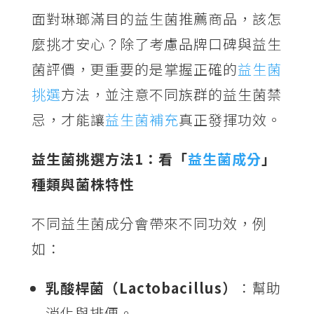
面對琳瑯滿目的益生菌推薦商品，該怎
麼挑才安心？除了考慮品牌口碑與益生
菌評價，更重要的是掌握正確的
益生菌
挑選
方法，並注意不同族群的益生菌禁
忌，才能讓
益生菌補充
真正發揮功效。
益生菌挑選方法1：看「
益生菌成分
」
種類與菌株特性
不同益生菌成分會帶來不同功效，例
如：
乳酸桿菌（Lactobacillus）
：幫助
消化與排便。