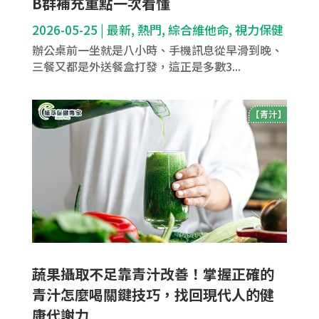
B群補充重點一次看懂
2026-05-25
|
最新
,
熱門
,
綜合維他命
,
視力保健
辦公桌前一坐就是八小時、手機訊息從早滑到晚、
三餐又都是外送餐盒打發，這正是多數3...
蔬果攝取不足靠青汁改善！掌握正確的
青汁怎麼喝關鍵技巧，找回現代人的健
康代謝力