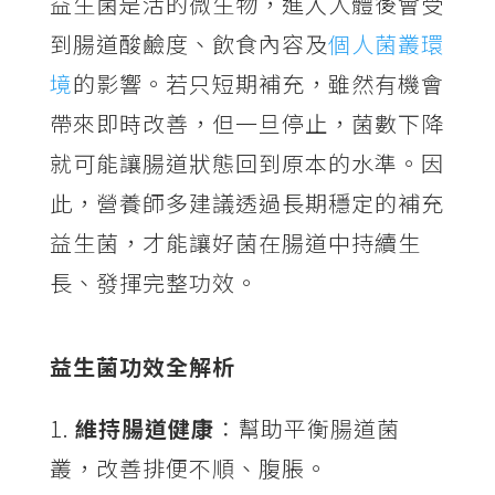
益生菌是活的微生物，進入人體後會受
到腸道酸鹼度、飲食內容及
個人菌叢環
境
的影響。若只短期補充，雖然有機會
帶來即時改善，但一旦停止，菌數下降
就可能讓腸道狀態回到原本的水準。因
此，營養師多建議透過長期穩定的補充
益生菌，才能讓好菌在腸道中持續生
長、發揮完整功效。
益生菌功效全解析
維持腸道健康
：幫助平衡腸道菌
叢，改善排便不順、腹脹。