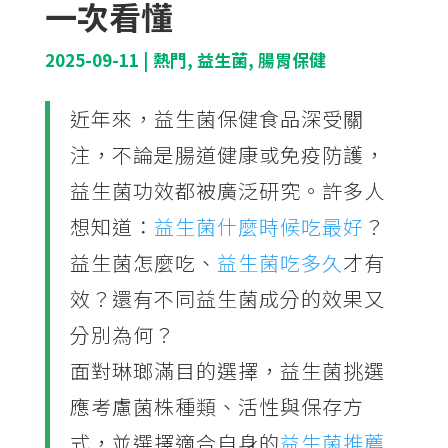
一次看懂
2025-09-11
|
熱門
,
益生菌
,
腸胃保健
近年來，益生菌保健食品深受關
注，不論是腸道健康或免疫防護，
益生菌功效都被廣泛研究。許多人
想知道：
益生菌什麼時候吃最好
？
益生菌怎麼吃、
益生菌吃多久
才有
效？還有不同益生菌成分的效果又
分別為何？
面對琳瑯滿目的選擇，益生菌挑選
應考慮菌株種類、活性與保存方
式，並選擇適合自身的
益生菌推薦