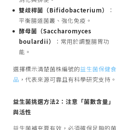
雙歧桿菌（Bifidobacterium）
：
平衡腸道菌叢、強化免疫。
酵母菌（Saccharomyces
boulardii）
：常用於調整腸胃功
能。
選擇標示清楚菌株編號的
益生菌保健食
品
，代表來源可靠且有科學研究支持。
益生菌挑選方法2：注意「菌數含量」
與活性
益生菌補充要有效，必須確保足夠的菌