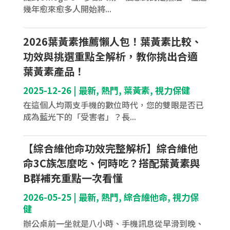
幾年愈來愈多人開始將...
2026葉黃素推薦懶人包！葉黃素比較、
功效與挑選重點全解析，教你挑出合適
葉黃素產品！
2025-12-26
|
最新
,
熱門
,
葉黃素
,
視力保健
在這個人均兩支手機的數位時代，您的雙眼是否已
成為藍光下的「受害者」？長...
【綜合維他命功效完整解析】綜合維他
命3C族怎麼吃、何時吃？搭配葉黃素與
B群補充重點一次看懂
2026-05-25
|
最新
,
熱門
,
綜合維他命
,
視力保
健
辦公桌前一坐就是八小時、手機訊息從早滑到晚、