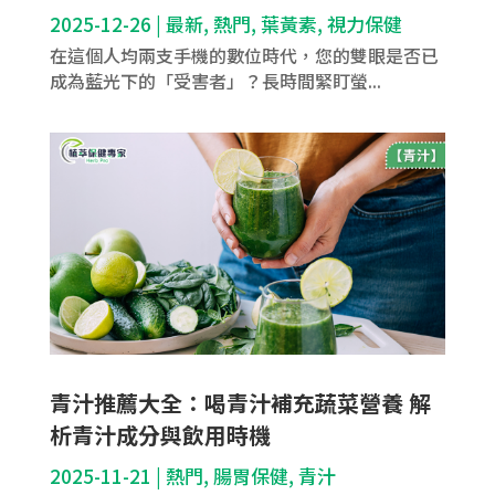
2025-12-26
|
最新
,
熱門
,
葉黃素
,
視力保健
在這個人均兩支手機的數位時代，您的雙眼是否已
成為藍光下的「受害者」？長時間緊盯螢...
青汁推薦大全：喝青汁補充蔬菜營養 解
析青汁成分與飲用時機
2025-11-21
|
熱門
,
腸胃保健
,
青汁