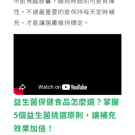
示耐胃酸膠囊，服用時間則可更有彈
性。不過最重要的是保持每天定時補
充，才能讓菌叢維持穩定。
益生菌保健食品怎麼選？掌握
5個益生菌挑選原則，讓補充
效果加倍！