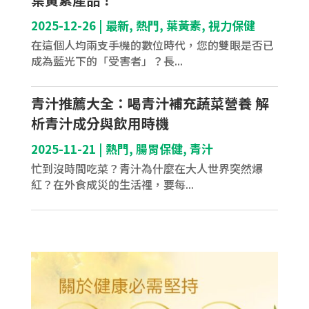
2025-12-26
|
最新
,
熱門
,
葉黃素
,
視力保健
在這個人均兩支手機的數位時代，您的雙眼是否已
成為藍光下的「受害者」？長...
青汁推薦大全：喝青汁補充蔬菜營養 解
析青汁成分與飲用時機
2025-11-21
|
熱門
,
腸胃保健
,
青汁
忙到沒時間吃菜？青汁為什麼在大人世界突然爆
紅？在外食成災的生活裡，要每...