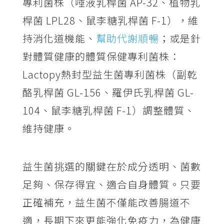
專利菌株（唾液乳桿菌 AP-32、植物乳
桿菌 LPL28、鼠李糖乳桿菌 F-1），維
持消化道機能、
幫助代謝順暢
；或是針
對體質健康的體質保健專利菌株：
Lactopy熱封型益生菌專利菌株（副乾
酪乳桿菌 GL-156、羅伊氏乳桿菌 GL-
104、鼠李糖乳桿菌 F-1）調整體質、
維持健康。
益生菌挑選的關鍵在於成分透明、菌數
足夠、保存得宜、適合自身體質。只要
正確補充，益生菌不僅能改善腸道不
適，長期下來更能強化免疫力，為健康