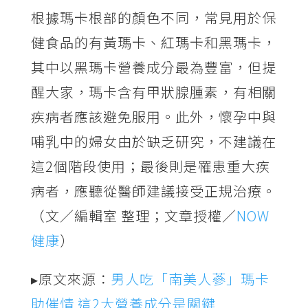
根據瑪卡根部的顏色不同，常見用於保
健食品的有黃瑪卡、紅瑪卡和黑瑪卡，
其中以黑瑪卡營養成分最為豐富，但提
醒大家，瑪卡含有甲狀腺腫素，有相關
疾病者應該避免服用。此外，懷孕中與
哺乳中的婦女由於缺乏研究，不建議在
這2個階段使用；最後則是罹患重大疾
病者，應聽從醫師建議接受正規治療。
（文／編輯室 整理；文章授權／
NOW
健康
）
▸原文來源：
男人吃「南美人蔘」瑪卡
助催情 這2大營養成分是關鍵