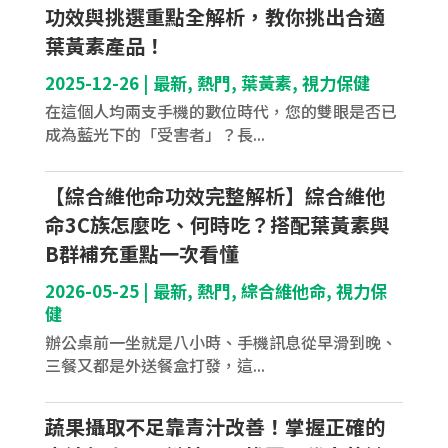
功效與挑選重點全解析，教你挑出合適
葉黃素產品！
2025-12-26
|
最新
,
熱門
,
葉黃素
,
視力保健
在這個人均兩支手機的數位時代，您的雙眼是否已
成為藍光下的「受害者」？長...
【綜合維他命功效完整解析】綜合維他
命3C族怎麼吃、何時吃？搭配葉黃素與
B群補充重點一次看懂
2026-05-25
|
最新
,
熱門
,
綜合維他命
,
視力保
健
辦公桌前一坐就是八小時、手機訊息從早滑到晚、
三餐又都是外送餐盒打發，這...
蔬果攝取不足靠青汁改善！掌握正確的