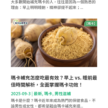
大多數開始補充瑪卡的人，往往是因為一個熟悉的
理由：早上明明睡飽，精神卻提不起來；...
瑪卡補充怎麼吃最有效？早上 vs. 睡前最
佳時間解析，全面掌握瑪卡功效！
2025-09-3
|
最新
,
瑪卡
,
男性滋補
瑪卡是什麼？瑪卡近年來成為熱門的保健食品，不
論男性或女性，都希望藉由瑪卡補充來提...