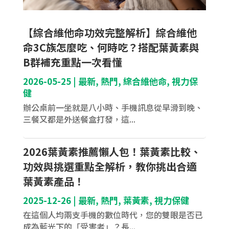
【綜合維他命功效完整解析】綜合維他
命3C族怎麼吃、何時吃？搭配葉黃素與
B群補充重點一次看懂
2026-05-25
|
最新
,
熱門
,
綜合維他命
,
視力保
健
辦公桌前一坐就是八小時、手機訊息從早滑到晚、
三餐又都是外送餐盒打發，這...
2026葉黃素推薦懶人包！葉黃素比較、
功效與挑選重點全解析，教你挑出合適
葉黃素產品！
2025-12-26
|
最新
,
熱門
,
葉黃素
,
視力保健
在這個人均兩支手機的數位時代，您的雙眼是否已
成為藍光下的「受害者」？長...