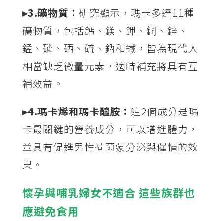
▸3.礦物質：
研究顯示，瑪卡多達11種
礦物質，包括鈣、鎂、鉀、銅、鋅、
錳、磷、硒、硫、鈉和鐵，皆為現代人
相當缺乏微量元素，適時補充將具有互
補效益。
▸4.瑪卡烯和瑪卡醯胺：
這2個成分是瑪
卡最關鍵的營養成分，可以增進體力，
並具有促進男性荷爾蒙分泌與催情的效
果。
懷孕與哺乳婦女不適合 這些族群也
應避免食用