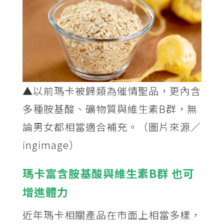
▲以前瑪卡被歸類為催情聖品，更內含
多種胺基酸、礦物質與維生素B群，無
論男女都相當適合補充。（圖片來源／
ingimage）
瑪卡富含胺基酸與維生素B群 也可
增進體力
近年瑪卡相關產品在市面上相當多樣，