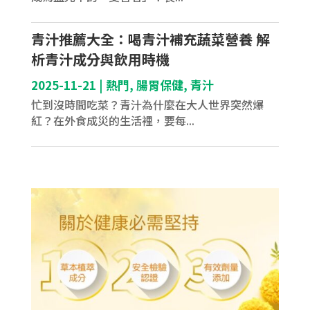
青汁推薦大全：喝青汁補充蔬菜營養 解
析青汁成分與飲用時機
2025-11-21
|
熱門
,
腸胃保健
,
青汁
忙到沒時間吃菜？青汁為什麼在大人世界突然爆
紅？在外食成災的生活裡，要每...