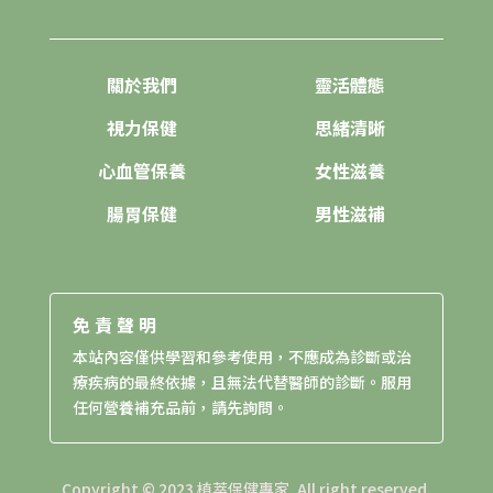
關於我們
靈活體態
視力保健
思緒清晰
心血管保養
女性滋養
腸胃保健
男性滋補
免責聲明
本站內容僅供學習和參考使用，不應成為診斷或治
療疾病的最終依據，且無法代替醫師的診斷。服用
任何營養補充品前，請先詢問。
Copyright © 2023 植萃保健專家. All right reserved.