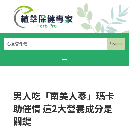
男人吃「南美人蔘」瑪卡
助催情 這2大營養成分是
關鍵