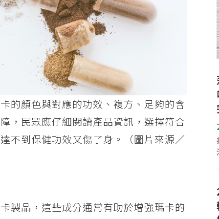
瑪卡的顏色與對應的功效、複方、足夠的含
保障，民眾應仔細閱讀產品資訊，選擇符合
免達不到保健功效又傷了身。（圖片來源／
瑪卡製品，這些成分通常有助於增強瑪卡的