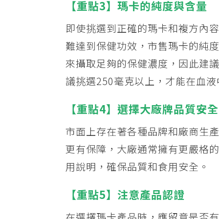
【重點3】瑪卡的純度與含量
即使挑選到正確的瑪卡和複方內
難達到保健功效，市售瑪卡的純度
來攝取足夠的保健濃度，因此建議
議挑選250毫克以上，才能在血
【重點4】選擇大廠牌品質安
市面上存在著各種品牌和廠商生
更有保障，大廠通常擁有更嚴格
用說明，確保品質和食用安全。
【重點5】注意產品認證
在選擇瑪卡產品時，應留意是否