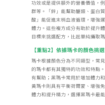
功效或是提供額外的營養價值，例
群等。「鋅」能幫助醣類、蛋白
酸」能促進末梢血液循環，增強運
體力。這些複方成分有助於提升
目標來挑選配方，比起單純攝取
【重點2】依據瑪卡的顏色挑選
瑪卡根據顏色分為不同類型，常
的瑪卡都有其獨特的功效和特點
有幫助；黑瑪卡常用於增加體力
黃瑪卡則具有平衡荷爾蒙、增強
體力和提升精力，選擇黑瑪卡最