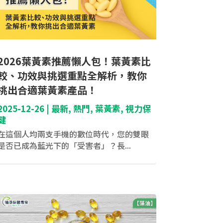
2026葉黃素推薦懶人包！葉黃素比
較、功效與挑選重點全解析，教你
挑出合適葉黃素產品！
2025-12-26
|
最新
,
熱門
,
葉黃素
,
視力保
健
在這個人均兩支手機的數位時代，您的雙眼
是否已成為藍光下的「受害者」？長...