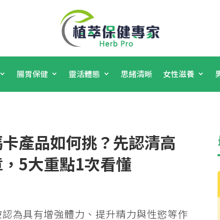
腸胃保健
靈活體態
思緒清晰
女性滋養
瑪卡產品如何挑？先認清高
，5大重點1次看懂
被認為具有增強體力、提升精力與性慾等作