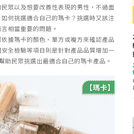
的民眾以及想要改善性表現的男性，不過面
，如何挑選適合自己的瑪卡？挑選時又該注
而言相當重要的問題。
可依據瑪卡的顏色、單方或複方來確認產品
關安全檢驗等項目則是針對產品品質增加一
，幫助民眾挑選出最適合自己的瑪卡產品。