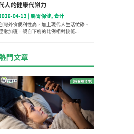
代人的健康代謝力
2026-04-13
|
腸胃保健
,
青汁
台灣外食便利性高，加上現代人生活忙碌、
經常加班，親自下廚的比例相對較低...
熱門文章