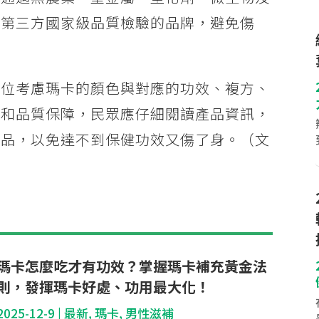
過第三方國家級品質檢驗的品牌，避免傷
方位考慮瑪卡的顏色與對應的功效、複方、
全和品質保障，民眾應仔細閱讀產品資訊，
產品，以免達不到保健功效又傷了身。（文
瑪卡怎麼吃才有功效？掌握瑪卡補充黃金法
則，發揮瑪卡好處、功用最大化！
2025-12-9
|
最新
,
瑪卡
,
男性滋補