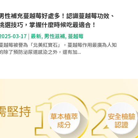
男性補充蔓越莓好處多！認識蔓越莓功效、
挑選技巧，掌握什麼時候吃最適合！
2025-03-17
|
最新
,
男性滋補
,
蔓越莓
蔓越莓被譽為「北美紅寶石」，蔓越莓作用最廣為人知
的除了預防泌尿道感染之外，還有加...