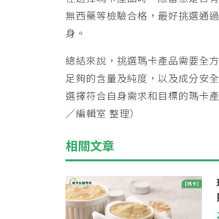
無西藥等檢驗合格，最好挑選通
身。
總結來說，挑選瑪卡產品需要全
足夠的含量及純度，以及成分安
選擇符合自身需求和目標的瑪卡
／編輯室 整理）
相關文章