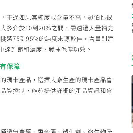
容，不過如果其純度或含量不高，恐怕也很
大多介於10到20%之間，需透過大量補充
挑選75到95%的純度來源較佳，含量則建
液中達到飽和濃度，發揮保健功效。
全有保障
產的瑪卡產品，選擇大廠生產的瑪卡產品會
的品質控制，能夠提供詳細的產品資訊和食
有通過無農藥、重金屬、塑化劑、微生物及