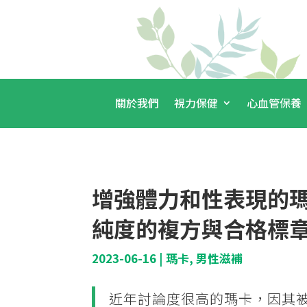
關於我們
視力保健
心血管保養
增強體力和性表現的
純度的複方與合格標章
2023-06-16
|
瑪卡
,
男性滋補
近年討論度很高的瑪卡，因其