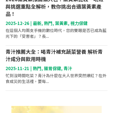
與挑選重點全解析，教你挑出合適葉黃素產
品！
2025-12-26
|
最新
,
熱門
,
葉黃素
,
視力保健
在這個人均兩支手機的數位時代，您的雙眼是否已成為藍
光下的「受害者」？長...
青汁推薦大全：喝青汁補充蔬菜營養 解析青
汁成分與飲用時機
2025-11-21
|
熱門
,
腸胃保健
,
青汁
忙到沒時間吃菜？青汁為什麼在大人世界突然爆紅？在外
食成災的生活裡，要每...