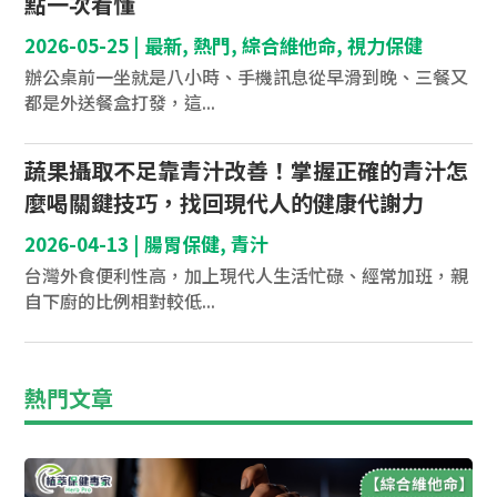
點一次看懂
2026-05-25
|
最新
,
熱門
,
綜合維他命
,
視力保健
辦公桌前一坐就是八小時、手機訊息從早滑到晚、三餐又
都是外送餐盒打發，這...
蔬果攝取不足靠青汁改善！掌握正確的青汁怎
麼喝關鍵技巧，找回現代人的健康代謝力
2026-04-13
|
腸胃保健
,
青汁
台灣外食便利性高，加上現代人生活忙碌、經常加班，親
自下廚的比例相對較低...
熱門文章