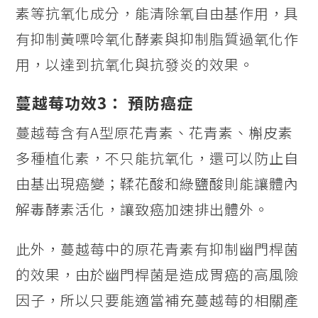
素等抗氧化成分，能清除氧自由基作用，具
有抑制黃嘌呤氧化酵素與抑制脂質過氧化作
用，以達到抗氧化與抗發炎的效果。
蔓越莓功效3： 預防癌症
蔓越莓含有A型原花青素、花青素、槲皮素
多種植化素，不只能抗氧化，還可以防止自
由基出現癌變；鞣花酸和綠鹽酸則能讓體內
解毒酵素活化，讓致癌加速排出體外。
此外，蔓越莓中的原花青素有抑制幽門桿菌
的效果，由於幽門桿菌是造成胃癌的高風險
因子，所以只要能適當補充蔓越莓的相關產