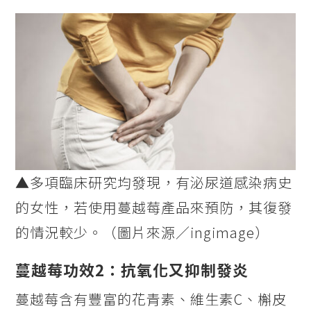
▲多項臨床研究均發現，有泌尿道感染病史
的女性，若使用蔓越莓產品來預防，其復發
的情況較少。（圖片來源／ingimage）
蔓越莓功效2：抗氧化又抑制發炎
蔓越莓含有豐富的花青素、維生素C、槲皮