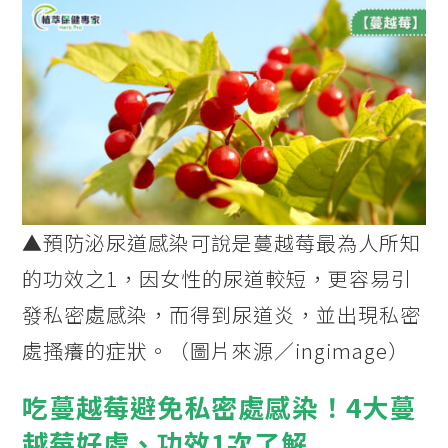
▲
預防泌尿道感染可說是蔓越莓最為人所知
的功效之1，因女性的尿道較短，更容易引
發私密處感染，而得到尿道炎，並出現私密
處搔癢的症狀。（圖片來源／ingimage）
吃蔓越莓避免私密處感染！4大蔓
越莓好處、功效1次了解