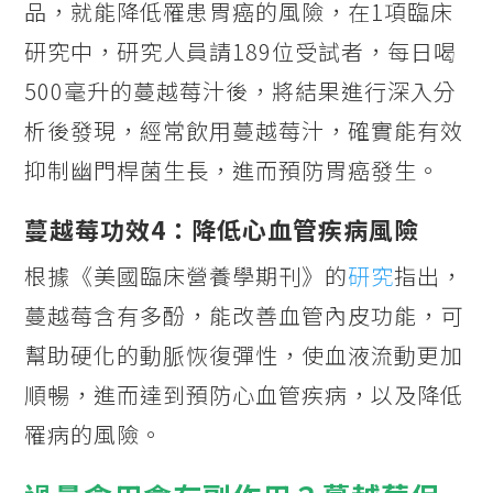
品，就能降低罹患胃癌的風險，在1項臨床
研究中，研究人員請189位受試者，每日喝
500毫升的蔓越莓汁後，將結果進行深入分
析後發現，經常飲用蔓越莓汁，確實能有效
抑制幽門桿菌生長，進而預防胃癌發生。
蔓越莓功效4：降低心血管疾病風險
根據《美國臨床營養學期刊》的
研究
指出，
蔓越莓含有多酚，能改善血管內皮功能，可
幫助硬化的動脈恢復彈性，使血液流動更加
順暢，進而達到預防心血管疾病，以及降低
罹病的風險。