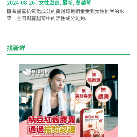
2024-08-26
|
女性滋養
,
最新
,
蔓越莓
擁有豐富抗氧化成分的蔓越莓是相當受到女性推崇的水
果，主因與蔓越莓中的活性成分能夠...
找新鮮