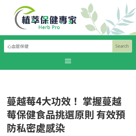
蔓越莓4大功效！ 掌握蔓越
莓保健食品挑選原則 有效預
防私密處感染