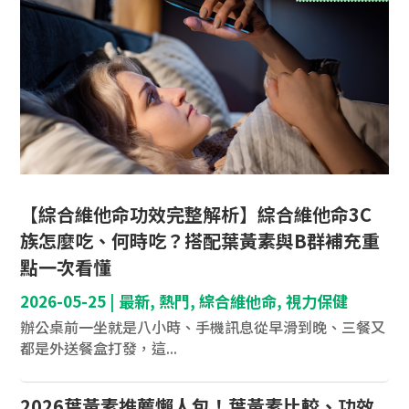
【綜合維他命功效完整解析】綜合維他命3C
族怎麼吃、何時吃？搭配葉黃素與B群補充重
點一次看懂
2026-05-25
|
最新
,
熱門
,
綜合維他命
,
視力保健
辦公桌前一坐就是八小時、手機訊息從早滑到晚、三餐又
都是外送餐盒打發，這...
2026葉黃素推薦懶人包！葉黃素比較、功效