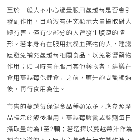
至於一般人不小心過量服用蔓越莓是否會引
發副作用，目前沒有研究顯示大量攝取對人
體有害，僅有少部分的人曾發生腹瀉的情
形。若本身有在服用抗凝血藥物的人，建議
應避免補充蔓越莓相關食品，以免影響藥物
作用；如同時有在服用其他藥物者，建議在
食用蔓越莓保健食品之前，應先詢問醫師過
後，再行食用為佳。
市售的蔓越莓保健食品種類眾多，應參照產
品標示於飯後服用，蔓越莓膠囊或錠劑每日
攝取量約為1至2顆；若選擇以蔓越莓汁作為
補充管道的人，應小心蔓越莓汁在製作時，