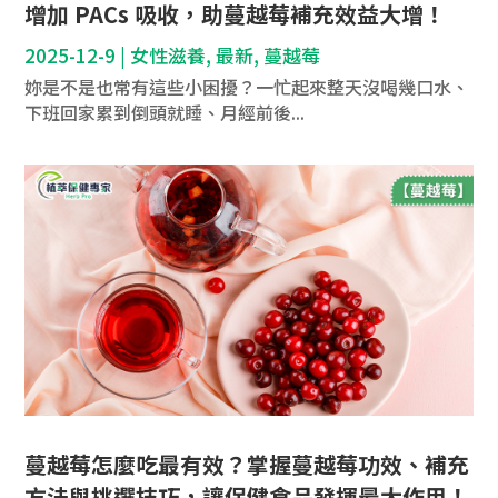
增加 PACs 吸收，助蔓越莓補充效益大增！
2025-12-9
|
女性滋養
,
最新
,
蔓越莓
妳是不是也常有這些小困擾？一忙起來整天沒喝幾口水、
下班回家累到倒頭就睡、月經前後...
蔓越莓怎麼吃最有效？掌握蔓越莓功效、補充
方法與挑選技巧，讓保健食品發揮最大作用！