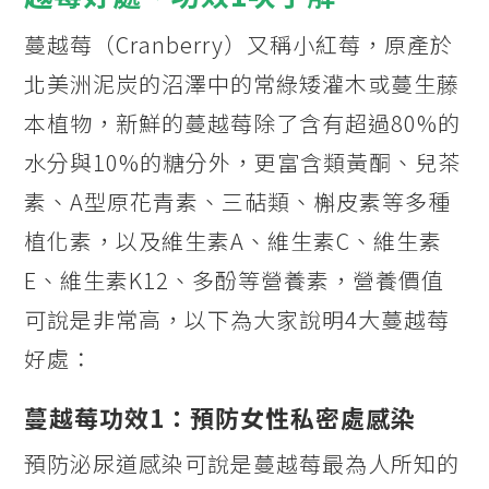
蔓越莓（Cranberry）又稱小紅莓，原產於
北美洲泥炭的沼澤中的常綠矮灌木或蔓生藤
本植物，新鮮的蔓越莓除了含有超過80%的
水分與10%的糖分外，更富含類黃酮、兒茶
素、A型原花青素、三萜類、槲皮素等多種
植化素，以及維生素A、維生素C、維生素
E、維生素K12、多酚等營養素，營養價值
可說是非常高，以下為大家說明4大蔓越莓
好處：
蔓越莓功效1：預防女性私密處感染
預防泌尿道感染可說是蔓越莓最為人所知的