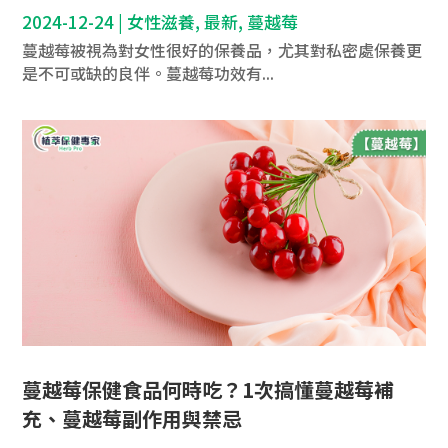
2024-12-24
|
女性滋養
,
最新
,
蔓越莓
蔓越莓被視為對女性很好的保養品，尤其對私密處保養更
是不可或缺的良伴。蔓越莓功效有...
蔓越莓保健食品何時吃？1次搞懂蔓越莓補
充、蔓越莓副作用與禁忌