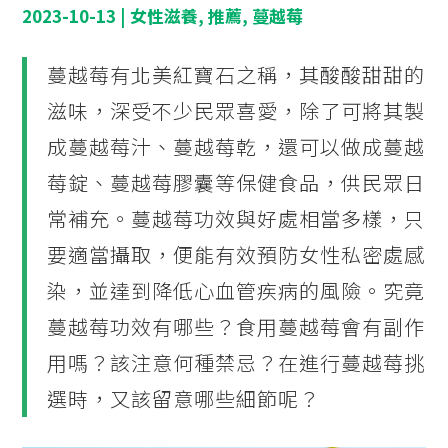
2023-10-13
|
女性滋養
,
推薦
,
蔓越莓
蔓越莓有北美紅寶石之稱，其酸酸甜甜的
滋味，深受不少民眾喜愛，除了可將其製
成蔓越莓汁、蔓越莓乾，還可以做成蔓越
莓錠、蔓越莓膠囊等保健食品，供民眾日
常補充。蔓越莓功效與好處相當多樣，只
要適當攝取，便能有效預防女性私密處感
染，並達到降低心血管疾病的風險。究竟
蔓越莓功效有哪些？食用蔓越莓會有副作
用嗎？該注意何種禁忌？在進行蔓越莓挑
選時，又該留意哪些細節呢？