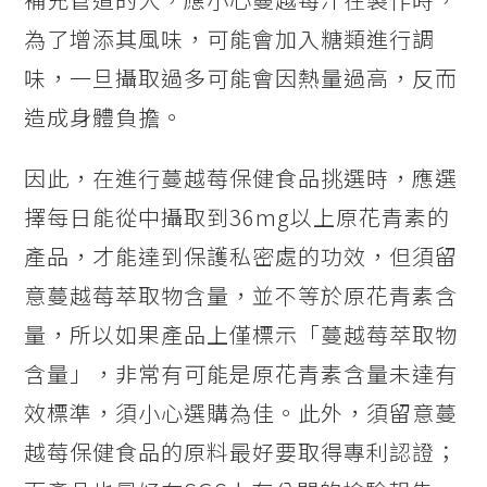
為了增添其風味，可能會加入糖類進行調
味，一旦攝取過多可能會因熱量過高，反而
造成身體負擔。
因此，在進行蔓越莓保健食品挑選時，應選
擇每日能從中攝取到36mg以上原花青素的
產品，才能達到保護私密處的功效，但須留
意蔓越莓萃取物含量，並不等於原花青素含
量，所以如果產品上僅標示「蔓越莓萃取物
含量」，非常有可能是原花青素含量未達有
效標準，須小心選購為佳。此外，須留意蔓
越莓保健食品的原料最好要取得專利認證；