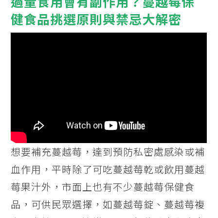
過量食用會有副作用？蔓越莓保
健食品挑選原則與禁忌大解密
想要補充蔓越莓，達到預防私密處感染或補
血作用，平時除了可吃蔓越莓乾或飲用蔓越
莓果汁外，市面上也有不少蔓越莓保健食
品，可供民眾選擇，如蔓越莓錠、蔓越莓複