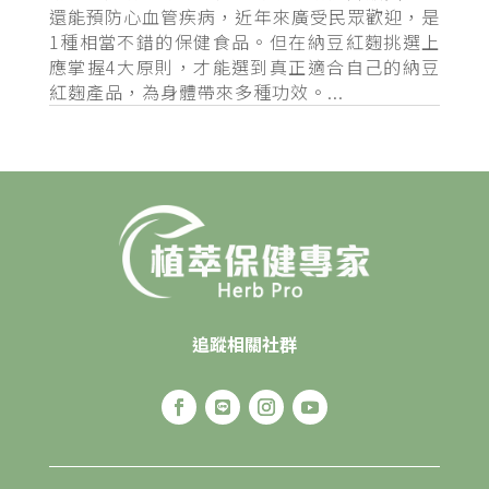
還能預防心血管疾病，近年來廣受民眾歡迎，是
1種相當不錯的保健食品。但在納豆紅麴挑選上
應掌握4大原則，才能選到真正適合自己的納豆
紅麴產品，為身體帶來多種功效。...
追蹤相關社群