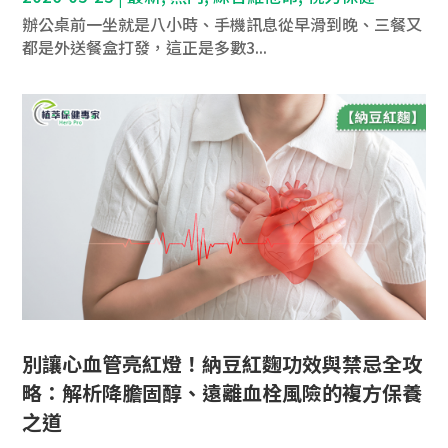
辦公桌前一坐就是八小時、手機訊息從早滑到晚、三餐又
都是外送餐盒打發，這正是多數3...
別讓心血管亮紅燈！納豆紅麴功效與禁忌全攻
略：解析降膽固醇、遠離血栓風險的複方保養
之道