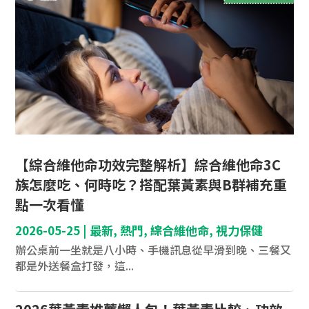
【綜合維他命功效完整解析】綜合維他命3C
族怎麼吃、何時吃？搭配葉黃素與B群補充重
點一次看懂
2026-05-25
|
最新
,
熱門
,
綜合維他命
,
視力保健
辦公桌前一坐就是八小時、手機訊息從早滑到晚、三餐又
都是外送餐盒打發，這...