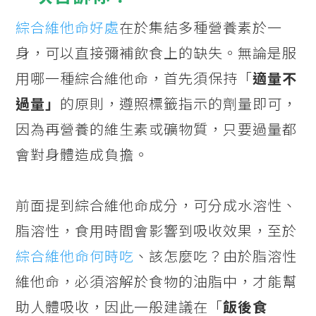
綜合維他命好處
在於集結多種營養素於一
身，可以直接彌補飲食上的缺失。無論是服
用哪一種綜合維他命，首先須保持「
適量不
過量」
的原則，遵照標籤指示的劑量即可，
因為再營養的維生素或礦物質，只要過量都
會對身體造成負擔。
前面提到綜合維他命成分，可分成水溶性、
脂溶性，食用時間會影響到吸收效果，至於
綜合維他命何時吃
、該怎麼吃？由於脂溶性
維他命，必須溶解於食物的油脂中，才能幫
助人體吸收，因此一般建議在「
飯後食