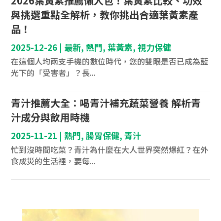
2026葉黃素推薦懶人包！葉黃素比較、功效
與挑選重點全解析，教你挑出合適葉黃素產
品！
2025-12-26
|
最新
,
熱門
,
葉黃素
,
視力保健
在這個人均兩支手機的數位時代，您的雙眼是否已成為藍
光下的「受害者」？長...
青汁推薦大全：喝青汁補充蔬菜營養 解析青
汁成分與飲用時機
2025-11-21
|
熱門
,
腸胃保健
,
青汁
忙到沒時間吃菜？青汁為什麼在大人世界突然爆紅？在外
食成災的生活裡，要每...