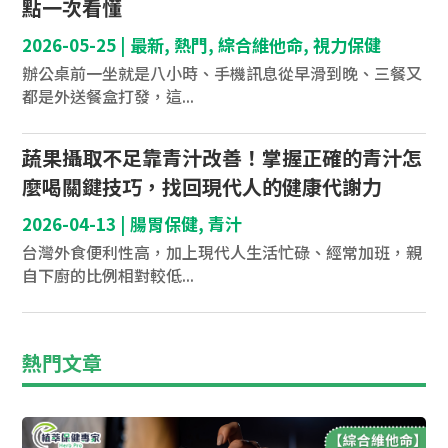
點一次看懂
2026-05-25
|
最新
,
熱門
,
綜合維他命
,
視力保健
辦公桌前一坐就是八小時、手機訊息從早滑到晚、三餐又
都是外送餐盒打發，這...
蔬果攝取不足靠青汁改善！掌握正確的青汁怎
麼喝關鍵技巧，找回現代人的健康代謝力
2026-04-13
|
腸胃保健
,
青汁
台灣外食便利性高，加上現代人生活忙碌、經常加班，親
自下廚的比例相對較低...
熱門文章