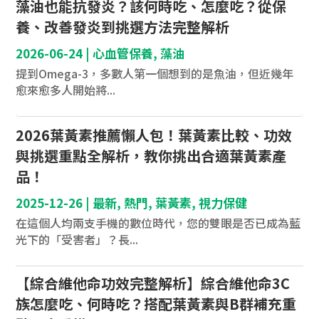
藻油也能抗發炎？該何時吃、怎麼吃？從保
養、改善發炎到挑選方法完整解析
2026-06-24
|
心血管保養
,
藻油
提到Omega-3，多數人第一個想到的是魚油，但近幾年
愈來愈多人開始將...
2026葉黃素推薦懶人包！葉黃素比較、功效
與挑選重點全解析，教你挑出合適葉黃素產
品！
2025-12-26
|
最新
,
熱門
,
葉黃素
,
視力保健
在這個人均兩支手機的數位時代，您的雙眼是否已成為藍
光下的「受害者」？長...
【綜合維他命功效完整解析】綜合維他命3C
族怎麼吃、何時吃？搭配葉黃素與B群補充重