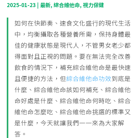
2025-01-23
|
最新
,
綜合維他命
,
視力保健
如何在快節奏、速食文化盛行的現代生活
中，均衡攝取各種營養所需，保持身體最
佳的健康狀態是現代人，不管男女老少都
得面對且正視的問題。要在無法完全改善
飲食的情況下，補充綜合維他命是最快速
且便捷的方法，但
綜合維他命功效
到底是
什麼、綜合維他命該如何補充、綜合維他
命好處是什麼、綜合維他命何時吃、綜合
維他命怎麼吃、綜合維他命挑選的標準又
是什麼，今天就讓我們一一來為大家解
答。