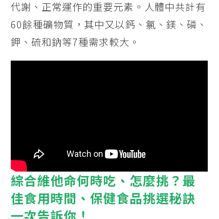
代謝、正常運作的重要元素。人體中共計有
60餘種礦物質，其中又以鈣、氯、鎂、磷、
鉀、硫和鈉等7種需求較大。
綜合維他命何時吃、怎麼挑？最
佳食用時間、保健食品挑選秘訣
一次告訴你！