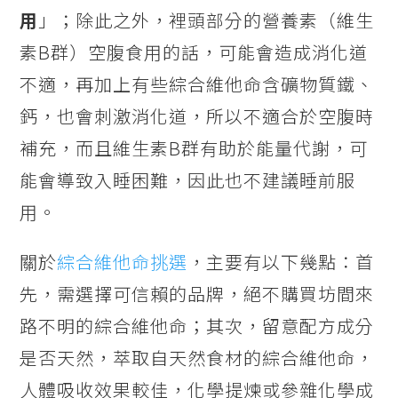
用
」；除此之外，裡頭部分的營養素（維生
素B群）空腹食用的話，可能會造成消化道
不適，再加上有些綜合維他命含礦物質鐵、
鈣，也會刺激消化道，所以不適合於空腹時
補充，而且維生素B群有助於能量代謝，可
能會導致入睡困難，因此也不建議睡前服
用。
關於
綜合維他命挑選
，主要有以下幾點：首
先，需選擇可信賴的品牌，絕不購買坊間來
路不明的綜合維他命；其次，留意配方成分
是否天然，萃取自天然食材的綜合維他命，
人體吸收效果較佳，化學提煉或參雜化學成