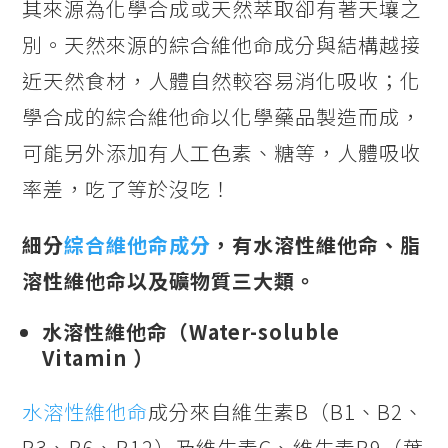
其來源為化學合成或天然萃取卻有著天壤之
別。天然來源的綜合維他命成分與結構越接
近天然食材，人體自然較容易消化吸收；化
學合成的綜合維他命以化學藥品製造而成，
可能另外添加有人工色素、糖等，人體吸收
率差，吃了等於沒吃！
細分
綜合維他命成分
，有水溶性維他命、脂
溶性維他命以及礦物質三大類。
水溶性維他命（Water-soluble
Vitamin ）
水溶性維他命
成分來自維生素B（B1、B2、
B3、B6、B12）及維生素C、維生素B9（葉