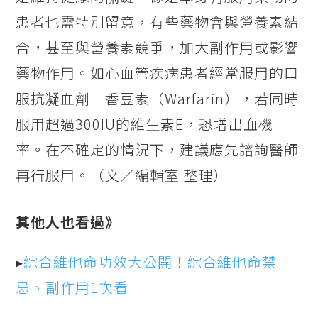
患者也需特別留意，有些藥物會與營養素結
合，甚至與營養素競爭，加大副作用或影響
藥物作用。如心血管疾病患者經常服用的口
服抗凝血劑－香豆素（Warfarin），若同時
服用超過300IU的維生素E，恐增出血機
率。在不確定的情況下，建議應先諮詢醫師
再行服用。（文／編輯室 整理）
其他人也看過》
▸
綜合維他命功效大公開！綜合維他命禁
忌、副作用1次看