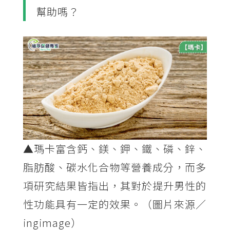
幫助嗎？
▲瑪卡富含鈣、鎂、鉀、鐵、磷、鋅、
脂肪酸、碳水化合物等營養成分，而多
項研究結果皆指出，其對於提升男性的
性功能具有一定的效果。（圖片來源／
ingimage）