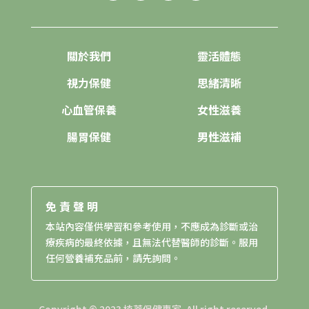
關於我們
靈活體態
視力保健
思緒清晰
心血管保養
女性滋養
腸胃保健
男性滋補
免責聲明
本站內容僅供學習和參考使用，不應成為診斷或治
療疾病的最終依據，且無法代替醫師的診斷。服用
任何營養補充品前，請先詢問。
Copyright © 2023 植萃保健專家. All right reserved.