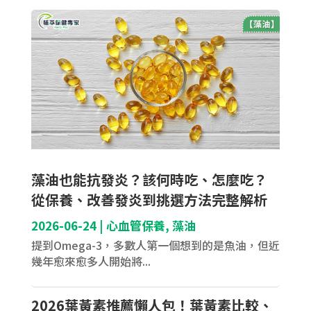
藻油也能抗發炎？該何時吃、怎麼吃？
從保養、改善發炎到挑選方法完整解析
2026-06-24
|
心血管保養
,
藻油
提到Omega-3，多數人第一個想到的是魚油，但近
幾年愈來愈多人開始將...
2026葉黃素推薦懶人包！葉黃素比較、