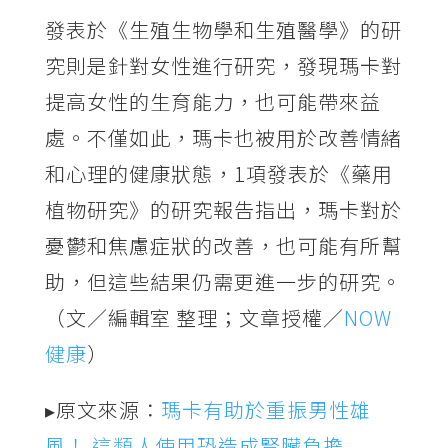
發表於《生殖生物學和生殖醫學》的研
究則是針對女性進行研究，發現瑪卡對
提高女性的生育能力，也可能帶來益
處。不僅如此，瑪卡也被用於改善情緒
和心理的健康狀態，1項發表於《藥用
植物研究》的研究報告指出，瑪卡對於
憂鬱和焦慮症狀的改善，也可能有所幫
助，但這些結果仍需更進一步的研究。
（文／編輯室 整理；文章授權／
NOW
健康
）
▸原文來源：
瑪卡有助於重振男性雄
風！ 這類人使用恐造成腎臟負擔