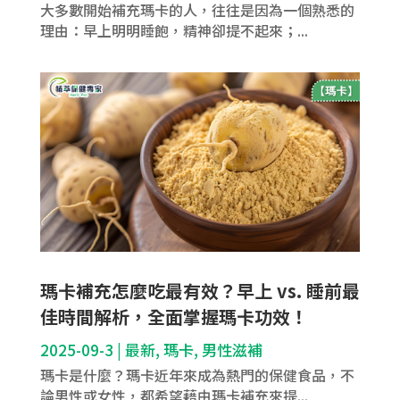
大多數開始補充瑪卡的人，往往是因為一個熟悉的
理由：早上明明睡飽，精神卻提不起來；...
瑪卡補充怎麼吃最有效？早上 vs. 睡前最
佳時間解析，全面掌握瑪卡功效！
2025-09-3
|
最新
,
瑪卡
,
男性滋補
瑪卡是什麼？瑪卡近年來成為熱門的保健食品，不
論男性或女性，都希望藉由瑪卡補充來提...