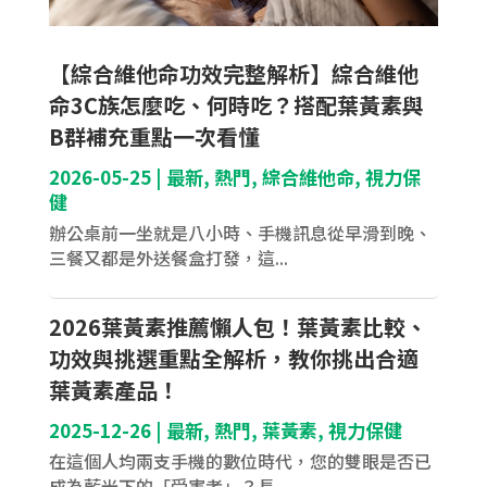
【綜合維他命功效完整解析】綜合維他
命3C族怎麼吃、何時吃？搭配葉黃素與
B群補充重點一次看懂
2026-05-25
|
最新
,
熱門
,
綜合維他命
,
視力保
健
辦公桌前一坐就是八小時、手機訊息從早滑到晚、
三餐又都是外送餐盒打發，這...
2026葉黃素推薦懶人包！葉黃素比較、
功效與挑選重點全解析，教你挑出合適
葉黃素產品！
2025-12-26
|
最新
,
熱門
,
葉黃素
,
視力保健
在這個人均兩支手機的數位時代，您的雙眼是否已
成為藍光下的「受害者」？長...