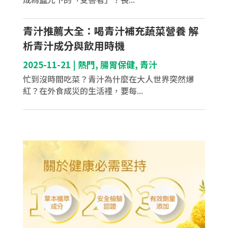
青汁推薦大全：喝青汁補充蔬菜營養 解
析青汁成分與飲用時機
2025-11-21
|
熱門
,
腸胃保健
,
青汁
忙到沒時間吃菜？青汁為什麼在大人世界突然爆
紅？在外食成災的生活裡，要每...