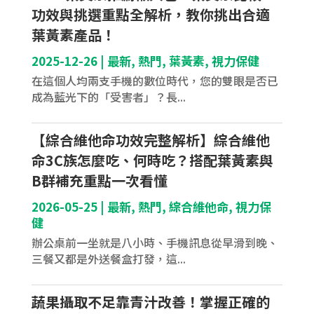
功效與挑選重點全解析，教你挑出合適
葉黃素產品！
2025-12-26
|
最新
,
熱門
,
葉黃素
,
視力保健
在這個人均兩支手機的數位時代，您的雙眼是否已
成為藍光下的「受害者」？長...
【綜合維他命功效完整解析】綜合維他
命3C族怎麼吃、何時吃？搭配葉黃素與
B群補充重點一次看懂
2026-05-25
|
最新
,
熱門
,
綜合維他命
,
視力保
健
辦公桌前一坐就是八小時、手機訊息從早滑到晚、
三餐又都是外送餐盒打發，這...
蔬果攝取不足靠青汁改善！掌握正確的