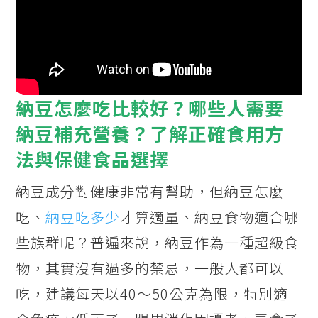
納豆怎麼吃比較好？哪些人需要
納豆補充營養？了解正確食用方
法與保健食品選擇
納豆成分對健康非常有幫助，但納豆怎麼
吃、
納豆吃多少
才算適量、納豆食物適合哪
些族群呢？普遍來說，納豆作為一種超級食
物，其實沒有過多的禁忌，一般人都可以
吃，建議每天以40～50公克為限，特別適