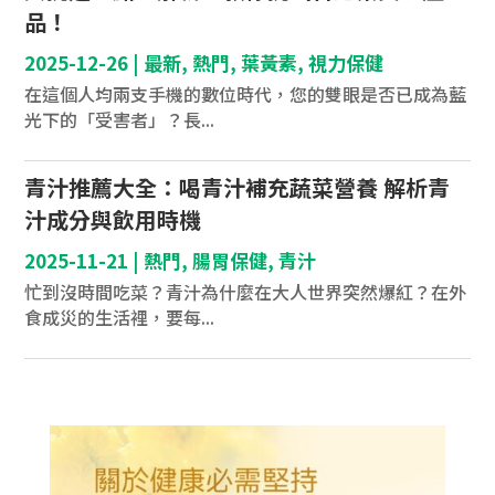
品！
2025-12-26
|
最新
,
熱門
,
葉黃素
,
視力保健
在這個人均兩支手機的數位時代，您的雙眼是否已成為藍
光下的「受害者」？長...
青汁推薦大全：喝青汁補充蔬菜營養 解析青
汁成分與飲用時機
2025-11-21
|
熱門
,
腸胃保健
,
青汁
忙到沒時間吃菜？青汁為什麼在大人世界突然爆紅？在外
食成災的生活裡，要每...