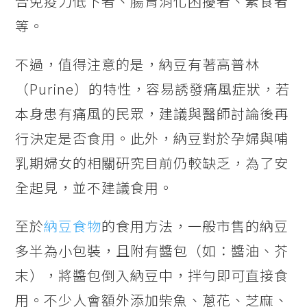
合免疫力低下者、腸胃消化困擾者、素食者
等。
不過，值得注意的是，納豆有著高普林
（Purine）的特性，容易誘發痛風症狀，若
本身患有痛風的民眾，建議與醫師討論後再
行決定是否食用。此外，納豆對於孕婦與哺
乳期婦女的相關研究目前仍較缺乏，為了安
全起見，並不建議食用。
至於
納豆食物
的食用方法，一般市售的納豆
多半為小包裝，且附有醬包（如：醬油、芥
末），將醬包倒入納豆中，拌勻即可直接食
用。不少人會額外添加柴魚、蔥花、芝麻、