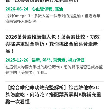
2026-06-24
|
心血管保養
,
藻油
提到Omega-3，多數人第一個想到的是魚油，但近幾年
愈來愈多人開始將...
2026葉黃素推薦懶人包！葉黃素比較、功效
與挑選重點全解析，教你挑出合適葉黃素產
品！
2025-12-26
|
最新
,
熱門
,
葉黃素
,
視力保健
在這個人均兩支手機的數位時代，您的雙眼是否已成為藍
光下的「受害者」？長...
【綜合維他命功效完整解析】綜合維他命3C
族怎麼吃、何時吃？搭配葉黃素與B群補充重
點一次看懂