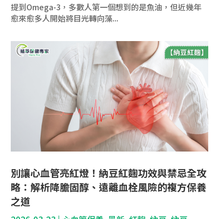
提到Omega-3，多數人第一個想到的是魚油，但近幾年
愈來愈多人開始將目光轉向藻...
別讓心血管亮紅燈！納豆紅麴功效與禁忌全攻
略：解析降膽固醇、遠離血栓風險的複方保養
之道