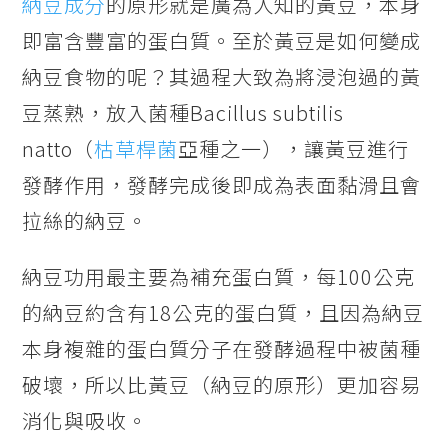
納豆成分
的原形就是廣為人知的黃豆，本身
即富含豐富的蛋白質。至於黃豆是如何變成
納豆食物的呢？其過程大致為將浸泡過的黃
豆蒸熟，放入菌種Bacillus subtilis
natto（
枯草桿菌
亞種之一），讓黃豆進行
發酵作用，發酵完成後即成為表面黏滑且會
拉絲的納豆。
納豆功用最主要為補充蛋白質，每100公克
的納豆約含有18公克的蛋白質，且因為納豆
本身複雜的蛋白質分子在發酵過程中被菌種
破壞，所以比黃豆（納豆的原形）更加容易
消化與吸收。