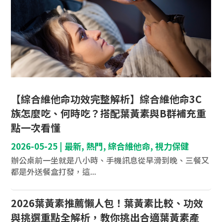
【綜合維他命功效完整解析】綜合維他命3C
族怎麼吃、何時吃？搭配葉黃素與B群補充重
點一次看懂
2026-05-25
|
最新
,
熱門
,
綜合維他命
,
視力保健
辦公桌前一坐就是八小時、手機訊息從早滑到晚、三餐又
都是外送餐盒打發，這...
2026葉黃素推薦懶人包！葉黃素比較、功效
與挑選重點全解析，教你挑出合適葉黃素產