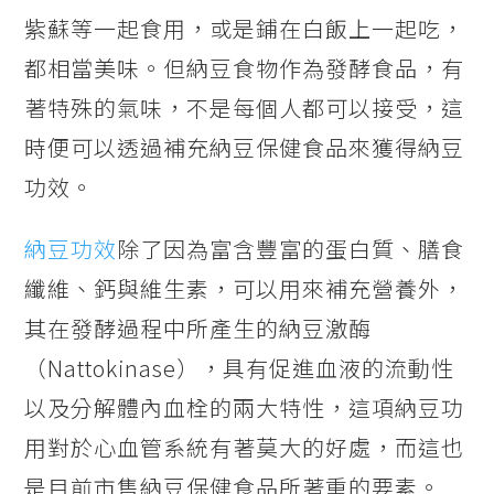
紫蘇等一起食用，或是鋪在白飯上一起吃，
都相當美味。但納豆食物作為發酵食品，有
著特殊的氣味，不是每個人都可以接受，這
時便可以透過補充納豆保健食品來獲得納豆
功效。
納豆功效
除了因為富含豐富的蛋白質、膳食
纖維、鈣與維生素，可以用來補充營養外，
其在發酵過程中所產生的納豆激酶
（Nattokinase），具有促進血液的流動性
以及分解體內血栓的兩大特性，這項納豆功
用對於心血管系統有著莫大的好處，而這也
是目前市售納豆保健食品所著重的要素。