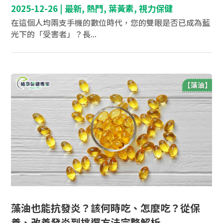
2025-12-26
|
最新
,
熱門
,
葉黃素
,
視力保健
在這個人均兩支手機的數位時代，您的雙眼是否已成為藍
光下的「受害者」？長...
藻油也能抗發炎？該何時吃、怎麼吃？從保
養、改善發炎到挑選方法完整解析