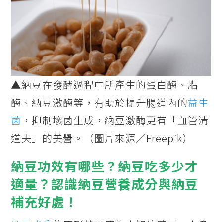
▲納豆在發酵過程中所產生的蛋白酶、脂
酶、納豆激酶等，有助於提升腸道內的
益生
菌
，抑制壞菌生成，納豆激酶更有「血管清
道夫」的美譽。（圖片來源／Freepik）
納豆功效有哪些？納豆吃多少才
適量？認識納豆營養成分與納豆
補充好處！