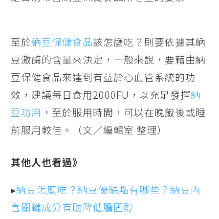
至於
納豆保健食品
該怎麼吃？則要依據其納
豆激酶的含量來決定，一般來說，要藉由納
豆保健食品來達到有益於心血管系統的功
效，建議每日食用2000FU，以充足發揮
納
豆功用
，至於服用時間，可以在晚飯後或睡
前服用較佳。（文／編輯室 整理）
其他人也看過》
▸
納豆怎麼吃？納豆優缺點有哪些？納豆內
含關鍵成分有助降低膽固醇