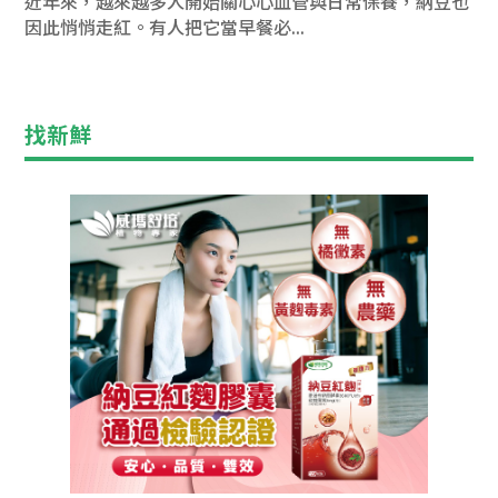
近年來，越來越多人開始關心心血管與日常保養，納豆也
因此悄悄走紅。有人把它當早餐必...
找新鮮