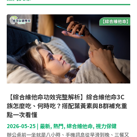
【綜合維他命功效完整解析】綜合維他命3C
族怎麼吃、何時吃？搭配葉黃素與B群補充重
點一次看懂
2026-05-25
|
最新
,
熱門
,
綜合維他命
,
視力保健
辦公桌前一坐就是八小時、手機訊息從早滑到晚、三餐又