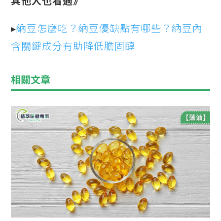
其他人也看過》
▸
納豆怎麼吃？納豆優缺點有哪些？納豆內
含關鍵成分有助降低膽固醇
相關文章