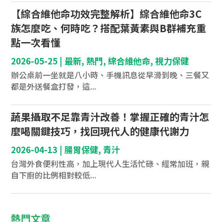
【綜合維他命功效完整解析】綜合維他命3C
族怎麼吃、何時吃？搭配葉黃素與B群補充重
點一次看懂
2026-05-25
|
最新
,
熱門
,
綜合維他命
,
視力保健
辦公桌前一坐就是八小時、手機訊息從早滑到晚、三餐又
都是外送餐盒打發，這...
蔬果攝取不足靠青汁改善！掌握正確的青汁怎
麼喝關鍵技巧，找回現代人的健康代謝力
2026-04-13
|
腸胃保健
,
青汁
台灣外食便利性高，加上現代人生活忙碌、經常加班，親
自下廚的比例相對較低...
熱門文章