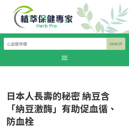
日本人長壽的秘密 納豆含
「納豆激酶」有助促血循、
防血栓