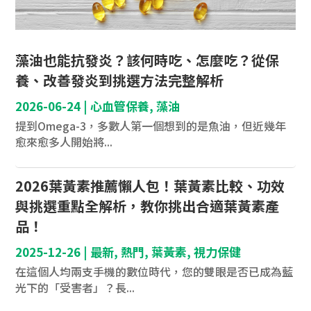
藻油也能抗發炎？該何時吃、怎麼吃？從保
養、改善發炎到挑選方法完整解析
2026-06-24
|
心血管保養
,
藻油
提到Omega-3，多數人第一個想到的是魚油，但近幾年
愈來愈多人開始將...
2026葉黃素推薦懶人包！葉黃素比較、功效
與挑選重點全解析，教你挑出合適葉黃素產
品！
2025-12-26
|
最新
,
熱門
,
葉黃素
,
視力保健
在這個人均兩支手機的數位時代，您的雙眼是否已成為藍
光下的「受害者」？長...