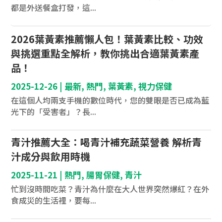
都是外送餐盒打發，這...
2026葉黃素推薦懶人包！葉黃素比較、功效
與挑選重點全解析，教你挑出合適葉黃素產
品！
2025-12-26
|
最新
,
熱門
,
葉黃素
,
視力保健
在這個人均兩支手機的數位時代，您的雙眼是否已成為藍
光下的「受害者」？長...
青汁推薦大全：喝青汁補充蔬菜營養 解析青
汁成分與飲用時機
2025-11-21
|
熱門
,
腸胃保健
,
青汁
忙到沒時間吃菜？青汁為什麼在大人世界突然爆紅？在外
食成災的生活裡，要每...