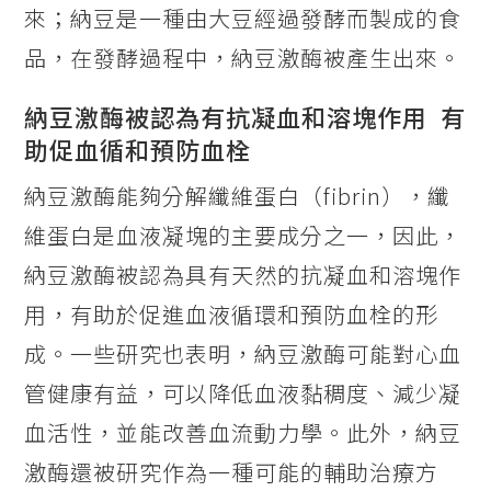
來；納豆是一種由大豆經過發酵而製成的食
品，在發酵過程中，納豆激酶被產生出來。
納豆激酶被認為有抗凝血和溶塊作用 有
助促血循和預防血栓
納豆激酶能夠分解纖維蛋白（fibrin），纖
維蛋白是血液凝塊的主要成分之一，因此，
納豆激酶被認為具有天然的抗凝血和溶塊作
用，有助於促進血液循環和預防血栓的形
成。一些研究也表明，納豆激酶可能對心血
管健康有益，可以降低血液黏稠度、減少凝
血活性，並能改善血流動力學。此外，納豆
激酶還被研究作為一種可能的輔助治療方