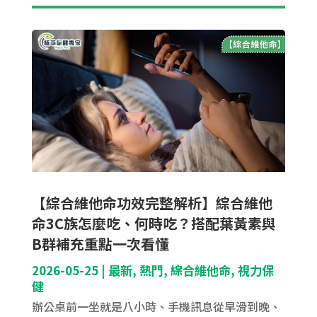
【綜合維他命功效完整解析】綜合維他
命3C族怎麼吃、何時吃？搭配葉黃素與
B群補充重點一次看懂
2026-05-25
|
最新
,
熱門
,
綜合維他命
,
視力保
健
辦公桌前一坐就是八小時、手機訊息從早滑到晚、