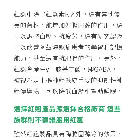
紅麴中除了紅麴素K之外，還有其他優
異的菌株，能增加好膽固醇的作用，還
可以調整血壓、抗疲勞，還有研究認為
可以改善阿茲海默症患者的學習和記憶
能力，甚至還有抗肥胖的作用。另外，
紅麴會產生γ─胺基丁酸，即GABA，
被視為是中樞神經系統重要的抑制性神
經傳導物，可以降低血壓和幫助睡眠。
選擇紅麴產品應選擇合格廠商 這些
族群則不建議服用紅麴
雖然紅麴製品具有降膽固醇等的效果，