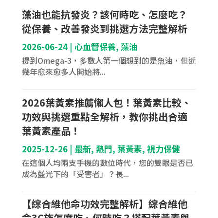
藻油也能抗發炎？該何時吃、怎麼吃？
從保養、改善發炎到挑選方法完整解析
2026-06-24
|
心血管保養
,
藻油
提到Omega-3，多數人第一個想到的是魚油，但近
幾年愈來愈多人開始將...
2026葉黃素推薦懶人包！葉黃素比較、
功效與挑選重點全解析，教你挑出合適
葉黃素產品！
2025-12-26
|
最新
,
熱門
,
葉黃素
,
視力保健
在這個人均兩支手機的數位時代，您的雙眼是否已
成為藍光下的「受害者」？長...
【綜合維他命功效完整解析】綜合維他
命3C族怎麼吃、何時吃？搭配葉黃素與