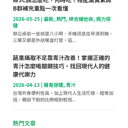
B群補充重點一次看懂
2026-05-25
|
最新
,
熱門
,
綜合維他命
,
視力保
健
辦公桌前一坐就是八小時、手機訊息從早滑到晚、
三餐又都是外送餐盒打發，這...
蔬果攝取不足靠青汁改善！掌握正確的
青汁怎麼喝關鍵技巧，找回現代人的健
康代謝力
2026-04-13
|
腸胃保健
,
青汁
台灣外食便利性高，加上現代人生活忙碌、經常加
班，親自下廚的比例相對較低...
熱門文章