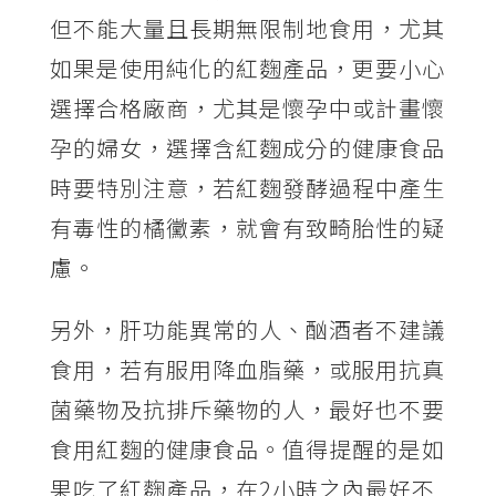
但不能大量且長期無限制地食用，尤其
如果是使用純化的紅麴產品，更要小心
選擇合格廠商，尤其是懷孕中或計畫懷
孕的婦女，選擇含紅麴成分的健康食品
時要特別注意，若紅麴發酵過程中產生
有毒性的橘黴素，就會有致畸胎性的疑
慮。
另外，肝功能異常的人、酗酒者不建議
食用，若有服用降血脂藥，或服用抗真
菌藥物及抗排斥藥物的人，最好也不要
食用紅麴的健康食品。值得提醒的是如
果吃了紅麴產品，在2小時之內最好不