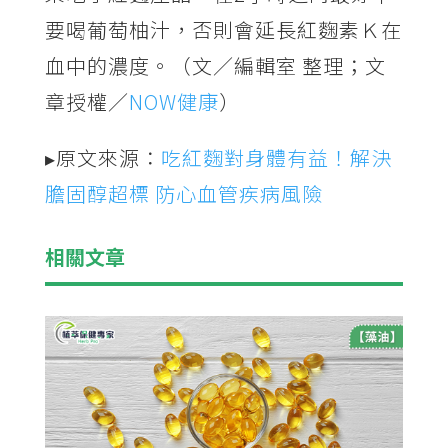
要喝葡萄柚汁，否則會延長紅麴素Ｋ在
血中的濃度。（文／編輯室 整理；文
章授權／
NOW健康
）
▸原文來源：
吃紅麴對身體有益！解決
膽固醇超標 防心血管疾病風險
相關文章