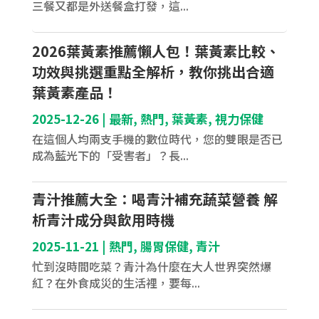
三餐又都是外送餐盒打發，這...
2026葉黃素推薦懶人包！葉黃素比較、
功效與挑選重點全解析，教你挑出合適
葉黃素產品！
2025-12-26
|
最新
,
熱門
,
葉黃素
,
視力保健
在這個人均兩支手機的數位時代，您的雙眼是否已
成為藍光下的「受害者」？長...
青汁推薦大全：喝青汁補充蔬菜營養 解
析青汁成分與飲用時機
2025-11-21
|
熱門
,
腸胃保健
,
青汁
忙到沒時間吃菜？青汁為什麼在大人世界突然爆
紅？在外食成災的生活裡，要每...