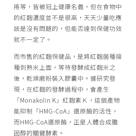
捲等，皆被冠上健康名義，但在食物中
的紅麴濃度並不是很高，天天少量吃應
該是沒有問題的，但能否達到保健功效
就不一定了。
而市售的紅麴保健品，是將紅麴菌種接
種到熟米上面，等待發酵成紅麴米之
後，乾燥磨粉裝入膠囊中。據研究發
現，在紅麴的發酵過程中，會產生
「Monakolin K」紅麴素Ｋ，這個產物
能抑制「HMG-CoA」還原酶的活性，
而HMG-CoA還原酶，正是人體合成膽
固醇的關鍵酵素。