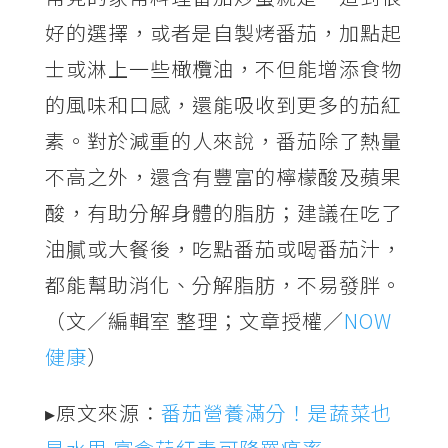
好的選擇，或者是自製烤番茄，加點起
士或淋上一些橄欖油，不但能增添食物
的風味和口感，還能吸收到更多的茄紅
素。對於減重的人來說，番茄除了熱量
不高之外，還含有豐富的檸檬酸及蘋果
酸，有助分解身體的脂肪；建議在吃了
油膩或大餐後，吃點番茄或喝番茄汁，
都能幫助消化、分解脂肪，不易發胖。
（文／編輯室 整理；文章授權／
NOW
健康
）
▸原文來源：
番茄營養滿分！是蔬菜也