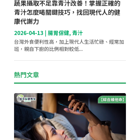
蔬果攝取不足靠青汁改善！掌握正確的
青汁怎麼喝關鍵技巧，找回現代人的健
康代謝力
2026-04-13
|
腸胃保健
,
青汁
台灣外食便利性高，加上現代人生活忙碌、經常加
班，親自下廚的比例相對較低...
熱門文章