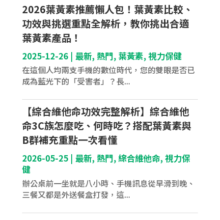
2026葉黃素推薦懶人包！葉黃素比較、
功效與挑選重點全解析，教你挑出合適
葉黃素產品！
2025-12-26
|
最新
,
熱門
,
葉黃素
,
視力保健
在這個人均兩支手機的數位時代，您的雙眼是否已
成為藍光下的「受害者」？長...
【綜合維他命功效完整解析】綜合維他
命3C族怎麼吃、何時吃？搭配葉黃素與
B群補充重點一次看懂
2026-05-25
|
最新
,
熱門
,
綜合維他命
,
視力保
健
辦公桌前一坐就是八小時、手機訊息從早滑到晚、
三餐又都是外送餐盒打發，這...