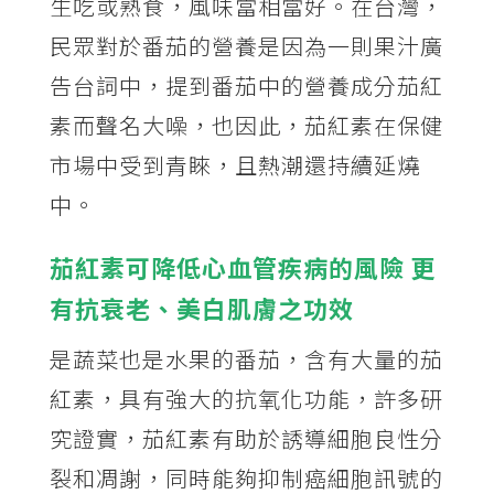
生吃或熟食，風味當相當好。在台灣，
民眾對於番茄的營養是因為一則果汁廣
告台詞中，提到番茄中的營養成分茄紅
素而聲名大噪，也因此，茄紅素在保健
市場中受到青睞，且熱潮還持續延燒
中。
茄紅素可降低心血管疾病的風險 更
有抗衰老、美白肌膚之功效
是蔬菜也是水果的番茄，含有大量的茄
紅素，具有強大的抗氧化功能，許多研
究證實，茄紅素有助於誘導細胞良性分
裂和凋謝，同時能夠抑制癌細胞訊號的