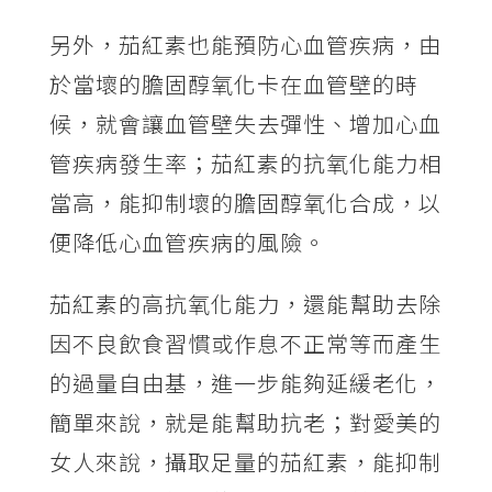
另外，茄紅素也能預防心血管疾病，由
於當壞的膽固醇氧化卡在血管壁的時
候，就會讓血管壁失去彈性、增加心血
管疾病發生率；茄紅素的抗氧化能力相
當高，能抑制壞的膽固醇氧化合成，以
便降低心血管疾病的風險。
茄紅素的高抗氧化能力，還能幫助去除
因不良飲食習慣或作息不正常等而產生
的過量自由基，進一步能夠延緩老化，
簡單來說，就是能幫助抗老；對愛美的
女人來說，攝取足量的茄紅素，能抑制