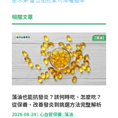
是水果 富含茄紅素可降罹癌率
相關文章
藻油也能抗發炎？該何時吃、怎麼吃？
從保養、改善發炎到挑選方法完整解析
2026-06-24
|
心血管保養
,
藻油