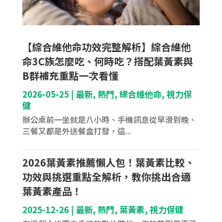
【綜合維他命功效完整解析】綜合維他
命3C族怎麼吃、何時吃？搭配葉黃素與
B群補充重點一次看懂
2026-05-25
|
最新
,
熱門
,
綜合維他命
,
視力保
健
辦公桌前一坐就是八小時、手機訊息從早滑到晚、
三餐又都是外送餐盒打發，這...
2026葉黃素推薦懶人包！葉黃素比較、
功效與挑選重點全解析，教你挑出合適
葉黃素產品！
2025-12-26
|
最新
,
熱門
,
葉黃素
,
視力保健