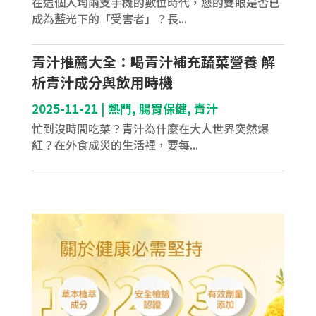
在這個人均兩支手機的數位時代，您的雙眼是否已
成為藍光下的「受害者」？長...
青汁推薦大全：喝青汁補充蔬菜營養 解
析青汁成分與飲用時機
2025-11-21
|
熱門
,
腸胃保健
,
青汁
忙到沒時間吃菜？青汁為什麼在大人世界突然爆
紅？在外食成災的生活裡，要每...