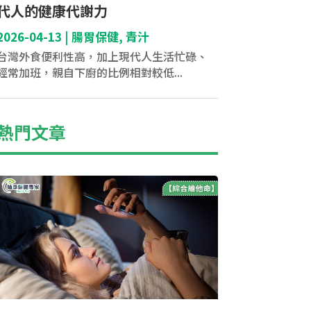
代人的健康代謝力
2026-04-13
|
腸胃保健
,
青汁
台灣外食便利性高，加上現代人生活忙碌、
經常加班，親自下廚的比例相對較低...
熱門文章