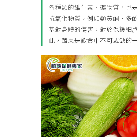
各種類的維生素、礦物質，也
抗氧化物質，例如類黃酮、多
基對身體的傷害，對於保護細
此，蔬果是飲食中不可或缺的