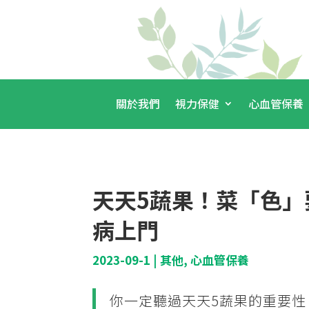
關於我們
視力保健
心血管保養
天天5蔬果！菜「色」
病上門
2023-09-1
|
其他
,
心血管保養
你一定聽過天天5蔬果的重要