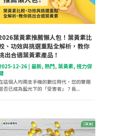
2026葉黃素推薦懶人包！葉黃素比
較、功效與挑選重點全解析，教你
挑出合適葉黃素產品！
2025-12-26
|
最新
,
熱門
,
葉黃素
,
視力保
健
在這個人均兩支手機的數位時代，您的雙眼
是否已成為藍光下的「受害者」？長...