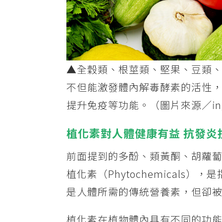
▲全穀類、根莖類、堅果、豆類
不但能激發體內解毒酵素的活性
提升免疫等功能。（圖片來源／ing
植化素對人體健康有益 抗發炎
前面提到的多酚、類黃酮、胡蘿
植化素（Phytochemical
是人體所需的傳統營養素，但卻
植化素在植物體內具有不同的功能