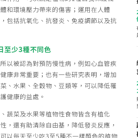
原體和環境壓力帶來的傷害；運用在人體
處，包括抗氧化、抗發炎、免疫調節以及抗
日至少3種不同色
，所以被認為對預防慢性病，例如心血管疾
體健康非常重要；也有一些研究表明，增加
蔬菜、水果、全穀物、豆類等，可以降低罹
保護健康的益處。
類、蔬菜及水果等植物性食物皆含有植化
活性，還有助清除自由基，降低發炎反應，
可以每天至少吃3至5種不一樣顏色的植物