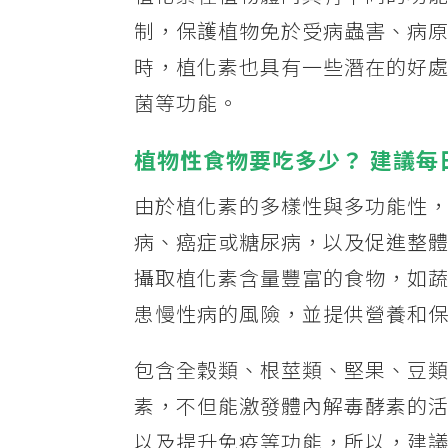
制，保護植物免於受病蟲害、病
時，植化素也具有一些潛在的好
菌等功能。
植物性食物要吃多少？ 建議每
由於植化素的多樣性與多功能性
病、癌症或糖尿病，以及促進整
攝取植化素含量豐富的食物，如
患慢性病的風險，並提供營養和
包含全穀類、根莖類、堅果、豆
素，不但能激發體內解毒酵素的
以及提升免疫等功能，所以，建議