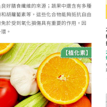
是良好膳食纖維的來源；蔬果中還含有多種
酚和胡蘿蔔素等，這些化合物能夠抵抗自由
胞免於受到氧化損傷具有重要的作用，因
一環。