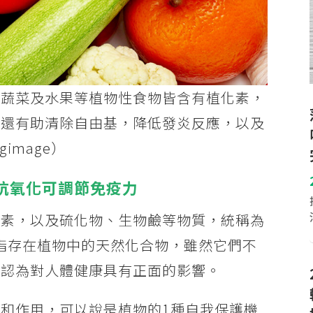
、蔬菜及水果等植物性食物皆含有植化素，
，還有助清除自由基，降低發炎反應，以及
image）
抗氧化可調節免疫力
蔔素，以及硫化物、生物鹼等物質，統稱為
s），是指存在植物中的天然化合物，雖然它們不
被認為對人體健康具有正面的影響。
和作用，可以說是植物的1種自我保護機