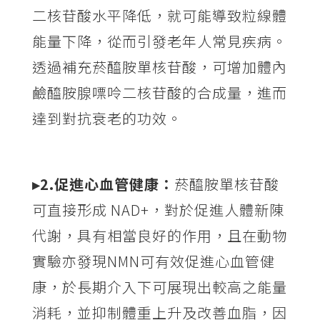
二核苷酸水平降低，就可能導致粒線體
能量下降，從而引發老年人常見疾病。
透過補充菸醯胺單核苷酸，可增加體內
鹼醯胺腺嘌呤二核苷酸的合成量，進而
達到對抗衰老的功效。
▸2.促進心血管健康：
菸醯胺單核苷酸
可直接形成 NAD+，對於促進人體新陳
代謝，具有相當良好的作用，且在動物
實驗亦發現NMN可有效促進心血管健
康，於長期介入下可展現出較高之能量
消耗，並抑制體重上升及改善血脂，因