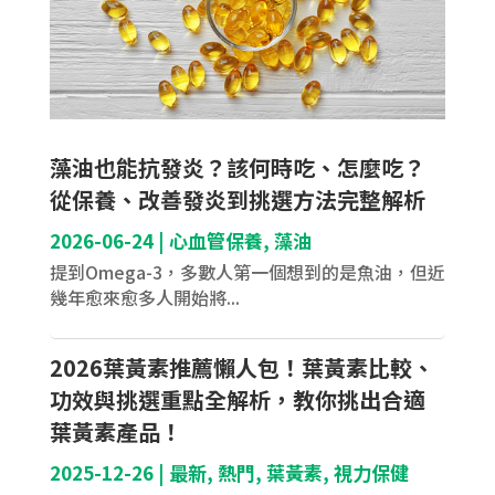
藻油也能抗發炎？該何時吃、怎麼吃？
從保養、改善發炎到挑選方法完整解析
2026-06-24
|
心血管保養
,
藻油
提到Omega-3，多數人第一個想到的是魚油，但近
幾年愈來愈多人開始將...
2026葉黃素推薦懶人包！葉黃素比較、
功效與挑選重點全解析，教你挑出合適
葉黃素產品！
2025-12-26
|
最新
,
熱門
,
葉黃素
,
視力保健