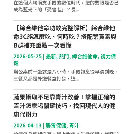
在這個人均兩支手機的數位時代，您的雙眼是否已
成為藍光下的「受害者」？長...
【綜合維他命功效完整解析】綜合維他
命3C族怎麼吃、何時吃？搭配葉黃素與
B群補充重點一次看懂
2026-05-25
|
最新
,
熱門
,
綜合維他命
,
視力保
健
辦公桌前一坐就是八小時、手機訊息從早滑到晚、
三餐又都是外送餐盒打發，這...
蔬果攝取不足靠青汁改善！掌握正確的
青汁怎麼喝關鍵技巧，找回現代人的健
康代謝力
2026-04-13
|
腸胃保健
,
青汁
台灣外食便利性高，加上現代人生活忙碌、經常加