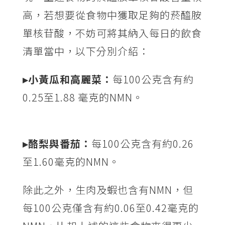
高，若想要從食物中獲取足夠的菸醯胺
單核苷酸，不妨可將其納入每日的飲食
清單當中，以下分別介紹：
▸小黃瓜和高麗菜：
每100公克含有約
0.25至1.88 毫克的NMN。
▸酪梨與番茄：
每100公克含有約0.26
至1.60毫克的NMN。
除此之外，生肉及蝦也含有NMN，但
每100公克僅含有約0.06至0.42毫克的