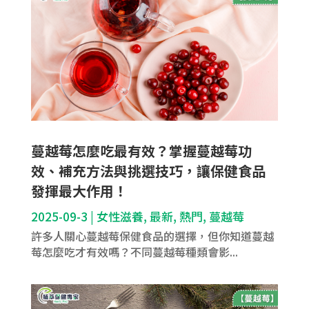
蔓越莓怎麼吃最有效？掌握蔓越莓功
效、補充方法與挑選技巧，讓保健食品
發揮最大作用！
2025-09-3
|
女性滋養
,
最新
,
熱門
,
蔓越莓
許多人關心蔓越莓保健食品的選擇，但你知道蔓越
莓怎麼吃才有效嗎？不同蔓越莓種類會影...