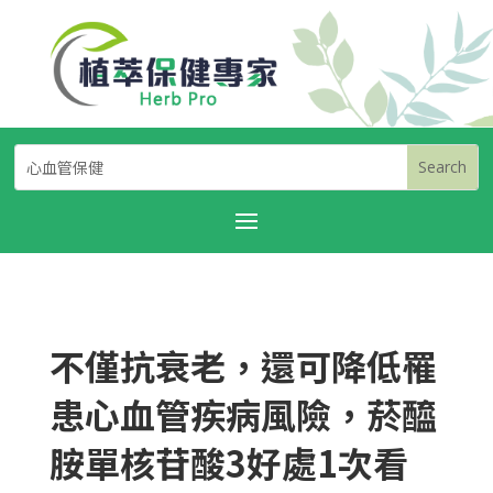
不僅抗衰老，還可降低罹
患心血管疾病風險，菸醯
胺單核苷酸3好處1次看