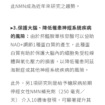
此NMN成為近年來研究之趨勢。
▸3.
保護大腦、降低罹患神經系統疾病
的風險：
由於菸醯胺單核苷酸可以協助
NAD+調節1種蛋白質的產生，此種蛋
白質有助於保護大腦內的細胞免受粒線
體與氧化壓力的損害，以降低罹患阿茲
海默症或其他神經系統疾病的風險。
此外，另1項研究則是給予糖尿病前期
停經女性NMN補充劑（250 毫克／
天） 介入10週後發現，可顯著提升其