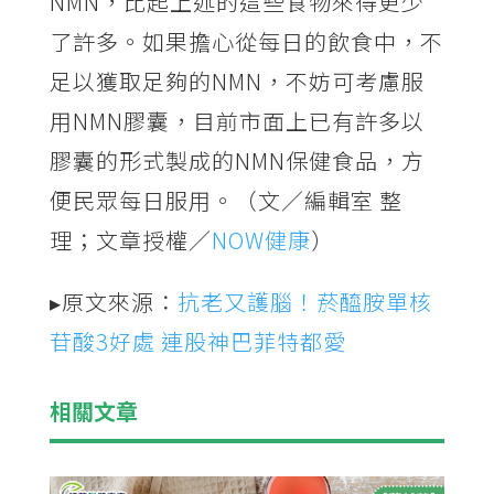
NMN，比起上述的這些食物來得更少
了許多。如果擔心從每日的飲食中，不
足以獲取足夠的NMN，不妨可考慮服
用NMN膠囊，目前市面上已有許多以
膠囊的形式製成的NMN保健食品，方
便民眾每日服用。（文／編輯室 整
理；文章授權／
NOW健康
）
▸原文來源：
抗老又護腦！菸醯胺單核
苷酸3好處 連股神巴菲特都愛
相關文章