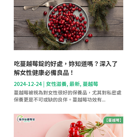
吃蔓越莓錠的好處，妳知道嗎？深入了
解女性健康必備良品！
2024-12-24
|
女性滋養
,
最新
,
蔓越莓
蔓越莓被視為對女性很好的保養品，尤其對私密處
保養更是不可或缺的良伴。蔓越莓功效有...