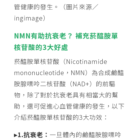
管健康的發生。（圖片來源／
ingimage）
NMN有助抗衰老？ 補充菸醯胺單
核苷酸的3大好處
菸醯胺單核苷酸（Nicotinamide
mononucleotide，NMN）為合成鹼醯
胺腺嘌呤二核苷酸（NAD+）的前驅
物，除了對於抗衰老具有相當大的幫
助，還可促進心血管健康的發生，以下
介紹菸醯胺單核苷酸的3大功效：
▸1.抗衰老：
一旦體內的鹼醯胺腺嘌呤