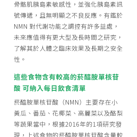
骨骼肌胰島素敏感性，並強化胰島素訊
號傳遞，且無明顯之不良反應。有鑑於
NMN 對代謝功能之調控有許多益處，
未來應值得有更大型及長時間之研究，
了解其於人體之臨床效果及長期之安全
性。
這些食物含有較高的菸醯胺單核苷
酸 可納入每日飲食清單
菸醯胺單核苷酸（NMN）主要存在小
黃瓜、番茄、花椰菜、高麗菜以及酪梨
等蔬果當中，根據2016年的1項研究發
現，上述食物的菸醯胺單核苷酸含量較