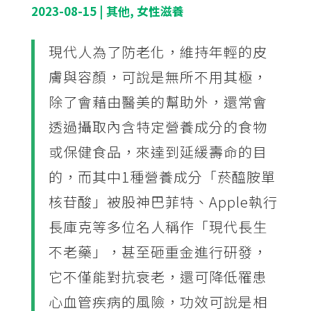
2023-08-15
|
其他
,
女性滋養
現代人為了防老化，維持年輕的皮
膚與容顏，可說是無所不用其極，
除了會藉由醫美的幫助外，還常會
透過攝取內含特定營養成分的食物
或保健食品，來達到延緩壽命的目
的，而其中1種營養成分「菸醯胺單
核苷酸」被股神巴菲特、Apple執行
長庫克等多位名人稱作「現代長生
不老藥」，甚至砸重金進行研發，
它不僅能對抗衰老，還可降低罹患
心血管疾病的風險，功效可說是相