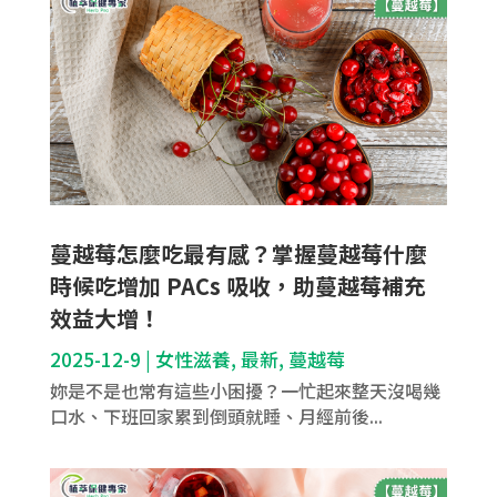
蔓越莓怎麼吃最有感？掌握蔓越莓什麼
時候吃增加 PACs 吸收，助蔓越莓補充
效益大增！
2025-12-9
|
女性滋養
,
最新
,
蔓越莓
妳是不是也常有這些小困擾？一忙起來整天沒喝幾
口水、下班回家累到倒頭就睡、月經前後...