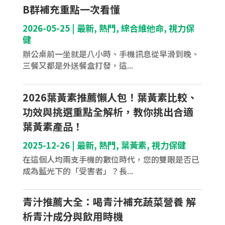
B群補充重點一次看懂
2026-05-25
|
最新
,
熱門
,
綜合維他命
,
視力保
健
辦公桌前一坐就是八小時、手機訊息從早滑到晚、
三餐又都是外送餐盒打發，這...
2026葉黃素推薦懶人包！葉黃素比較、
功效與挑選重點全解析，教你挑出合適
葉黃素產品！
2025-12-26
|
最新
,
熱門
,
葉黃素
,
視力保健
在這個人均兩支手機的數位時代，您的雙眼是否已
成為藍光下的「受害者」？長...
青汁推薦大全：喝青汁補充蔬菜營養 解
析青汁成分與飲用時機