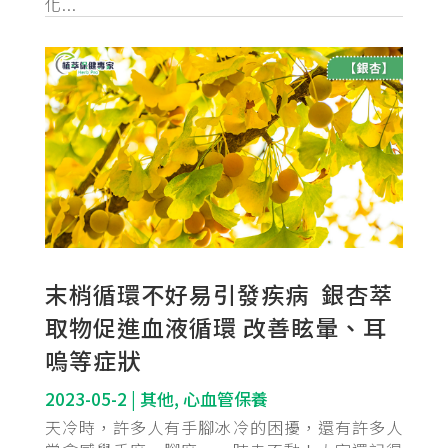
化...
末梢循環不好易引發疾病 銀杏萃
取物促進血液循環 改善眩暈、耳
嗚等症狀
2023-05-2
|
其他
,
心血管保養
天冷時，許多人有手腳冰冷的困擾，還有許多人