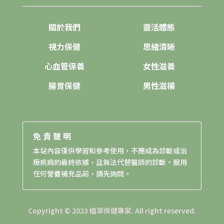
關於我們
靈活體態
視力保健
思緒清晰
心血管保養
女性滋養
腸胃保健
男性滋補
免責聲明
本站內容僅供學習和參考使用，不應成為診斷或治
療疾病的最終依據，且無法代替醫師的診斷。服用
任何營養補充品前，請先詢問。
Copyright © 2023 植萃保健專家. All right reserved.