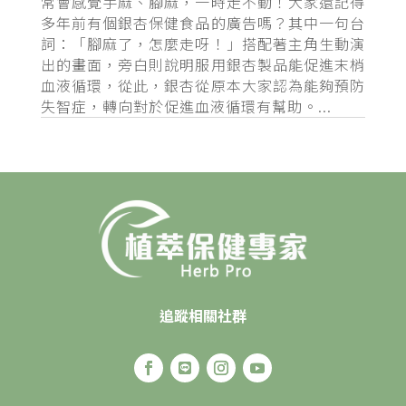
常會感覺手麻、腳麻，一時走不動！大家還記得
多年前有個銀杏保健食品的廣告嗎？其中一句台
詞：「腳麻了，怎麼走呀！」搭配著主角生動演
出的畫面，旁白則說明服用銀杏製品能促進末梢
血液循環，從此，銀杏從原本大家認為能夠預防
失智症，轉向對於促進血液循環有幫助。...
追蹤相關社群