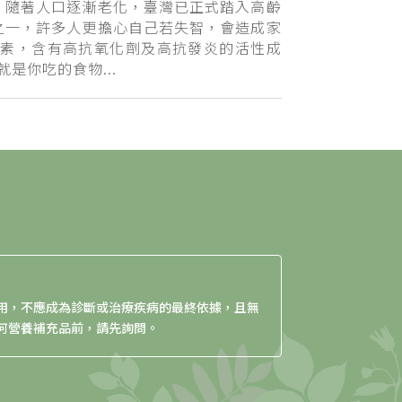
。隨著人口逐漸老化，臺灣已正式踏入高齡
之一，許多人更擔心自己若失智，會造成家
黃素，含有高抗氧化劑及高抗發炎的活性成
就是你吃的食物...
用，不應成為診斷或治療疾病的最終依據，且無
何營養補充品前，請先詢問。