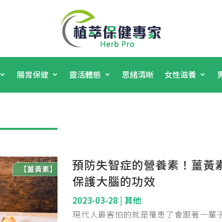
腸胃保健
靈活體態
思緒清晰
女性滋養
預防失智症的營養素！薑黃
保護大腦的功效
2023-03-28
|
其他
現代人最害怕的就是罹患了會跟著一輩