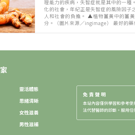
理能力的疾病，失智症就是其中的一種
化的社會，年紀正是失智症的風險因子
人和社會的負擔。 ▲植物薑黃中的薑
分。（圖片來源／ingimage） 最好的藥
靈活體態
免責聲明
思緒清晰
本站內容僅供學習和參考使
法代替醫師的診斷。服用任
女性滋養
男性滋補