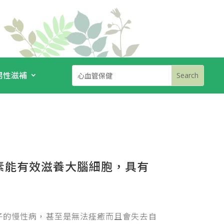
男性滋補
素能有效滋養大腦細胞，具有
子的慢性病，甚至是無法痊癒而且會失去自