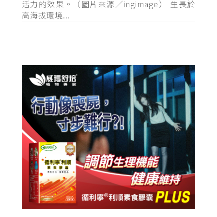
活力的效果。（圖片來源／ingimage） 生長於
高海拔環境...