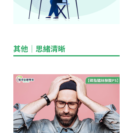
其他
｜
思緒清晰